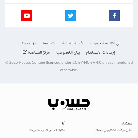
عن أكاديمية حسوب
الأسئلة الشائعة
اكتب معنا
درّب معنا
إرشادات الاستخدام
بيان الخصوصية
مركز المساعدة
© 2025
Hsoub
.
Content licensed under
CC BY-NC-SA 4.0
unless mentioned
otherwise.