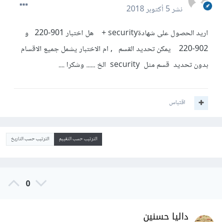
نشر
5 أكتوبر 2018
اريد الحصول على شهادةsecurity + هل اختبار 901-220 و
902-220 يمكن تحديد القسم , ام الاختبار يشمل جميع الاقسام
بدون تحديد قسم مثل security الخ ...... وشكرا ....
اقتباس
الترتيب حسب التقييم
الترتيب حسب التاريخ
0
داليا حسنين