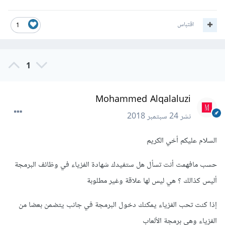
اقتباس
1
1
Mohammed Alqalaluzi
نشر
24 سبتمبر 2018
السلام عليكم أخي الكريم
حسب مافهمت أنت تسأل هل ستفيدك شهادة الفزياء في وظائف البرمجة
أليس كذالك ؟ هي ليس لها علاقة وغير مطلوبة
إذا كنت تحب الفزياء يمكنك دخول البرمجة في جانب يتضمن بعضا من
الفزياء وهي برمجة الألعاب