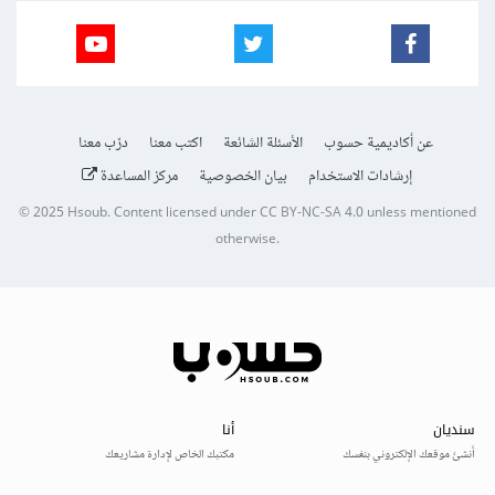
عن أكاديمية حسوب
الأسئلة الشائعة
اكتب معنا
درّب معنا
إرشادات الاستخدام
بيان الخصوصية
مركز المساعدة
© 2025
Hsoub
.
Content licensed under
CC BY-NC-SA 4.0
unless mentioned
otherwise.