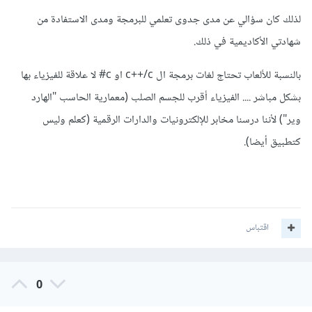
لذلك كان سؤالي عن مدى جدوى تعلمي للبرمجة ومدى الاستفادة من
شهادتي الأكاديمية في ذلك.
بالنسبة للألعاب تحتاج لغات برمجة ال c++/c او c# لا علاقة للفيزياء بها
بشكل مباشر .... الفيزياء أقرب للجسم الصلب (معمارية الحاسب "الهارد
وير") لأننا درسنا مخابر للإلكترونيات والدارات الرقمية (كعلم وليس
كتطبيق أيضا).
اقتباس
0