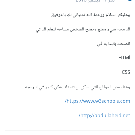
نشر
11 ديسمبر 2018
وعليكم السلام ورحمة الله تمنياتي لكِ بالتوفيق
البرمجة شيء ممتع ويمنح الشخص مساحه لتعلم الذاتي
انصحك بالبدايه في
HTMl
CSS
وهنا بعض المواقع التي يمكن ان تفيدك بشكل كبير في البرمجه
https://www.w3schools.com/
http://abdullaheid.net/