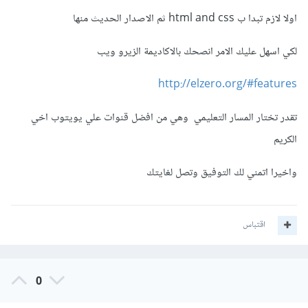
اولا لازم تبدا ب html and css ثم الاصدار الحديث منها
لكي اسهل عليك الامر انصحك بالاكاديمة الزيرو ويب
http://elzero.org/#features
تقدر تختار المسار التعليمي وهي من افضل قنوات علي يويتوب اخي
الكريم
واخيرا اتمني لك التوفيق وتصل لغايتك
اقتباس
0