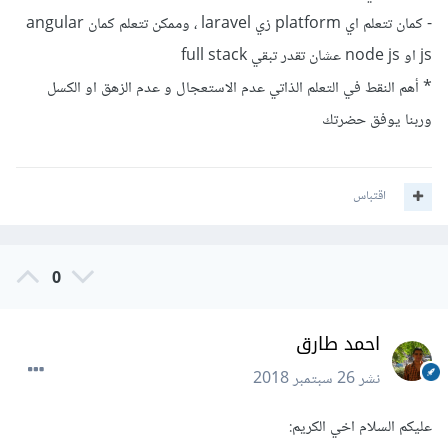
- كمان تتعلم اي platform زي laravel ، وممكن تتعلم كمان angular
js او node js عشان تقدر تبقي full stack
* أهم النقط في التعلم الذاتي عدم الاستعجال و عدم الزهق او الكسل
وربنا يوفق حضرتك
اقتباس
0
احمد طارق
نشر
26 سبتمبر 2018
عليكم السلام اخي الكريم: