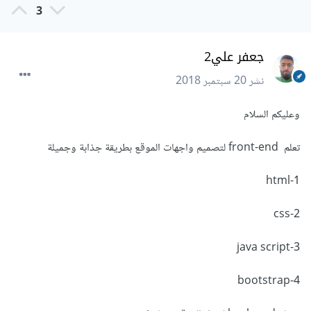
3
جعفر علي2
نشر
20 سبتمبر 2018
وعليكم السلام
تعلم front-end لتصميم واجهات الموقع بطريقة جذابة وجميلة
1-html
2-css
3-java script
4-bootstrap