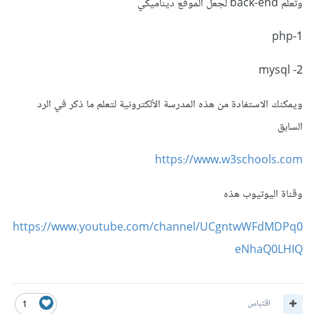
وتعلم back-end لجعل الموقع ديناميكي
1-php
2- mysql
ويمكنك الاستفادة من هذه المدرسة الألكترونية لتعلم ما ذكر في الرد
السابق
https://www.w3schools.com
وقناة اليوتيوب هذه
https://www.youtube.com/channel/UCgntwWFdMDPq0
eNhaQ0LHIQ
اقتباس
1