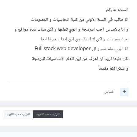
السلام عليكم
انا طالب في السنة الاولي من كلية الحاسبات و المعلومات
و انا بالاساس احب البرمجة و انوي تعلمها و لكن هناك عدة مواقع و
عدة مسارات و لكن لا اعرف من اين ابدا و بماذا ابدا
انا انوي تعلم مسار ال Full stack web developer
لكن طبعا اريد ان اعرف من اين اتعلم الاساسيات للبرمجة
و شكرا لكم مقدماً
اقتباس
الترتيب حسب التقييم
الترتيب حسب التاريخ