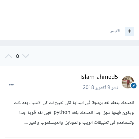
اقتباس
0
Islam ahmed5
نشر
9 أكتوبر 2018
انصحك بتعلم لغه برمجة فى البداية لكى تتيح لك كل الاشياء بعد ذلك
ويكون فهمها سهل جدا انصحك بلغه python فهى لغه قوية جدا
وتستخدم فى تطبيقات الويب والموبايل والديسكتوب وكثير ....