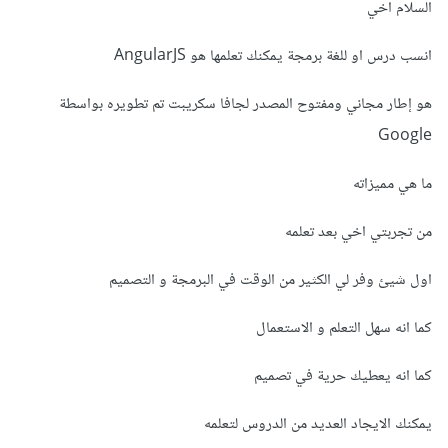
السلام اخي
انسب درس او للغة برمجة يمكنك تعلمها هو AngularJS
هو إطار مجاني ومفتوح المصدر لجافا سكريبت تم تطويره بواسطة
Google
ما هي مميزاته
من تجربتي اخي بعد تعلمه
اول شيئ وفر لي الكثير من الوقت في البرمجة و التصميم
كما انه سهل التعلم و الاستعمال
كما انه يعطيك حرية في تصميم
يمكنك الايجاد العديد من الدروس لتعلمه