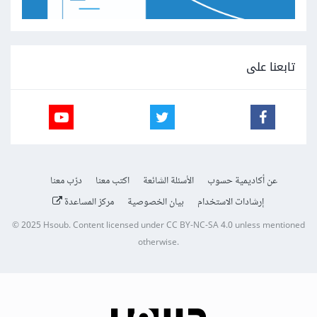
تابعنا على
عن أكاديمية حسوب
الأسئلة الشائعة
اكتب معنا
درّب معنا
إرشادات الاستخدام
بيان الخصوصية
مركز المساعدة
© 2025
Hsoub
.
Content licensed under
CC BY-NC-SA 4.0
unless mentioned
otherwise.