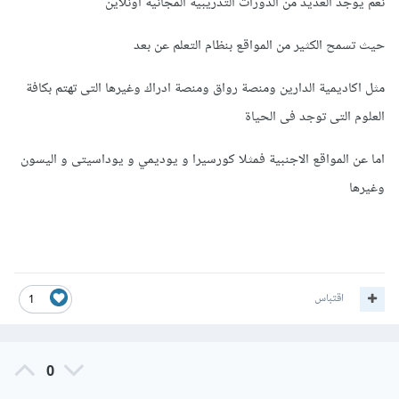
نعم يوجد العديد من الدورات التدريبية المجانية اونلاين
حيث تسمح الكثير من المواقع بنظام التعلم عن بعد
مثل اكاديمية الدارين ومنصة رواق ومنصة ادراك وغيرها التى تهتم بكافة
العلوم التى توجد فى الحياة
اما عن المواقع الاجنبية فمثلا كورسيرا و يوديمي و يوداسيتى و اليسون
وغيرها
اقتباس
1
0