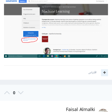
اقتباس
0
Faisal Almalki