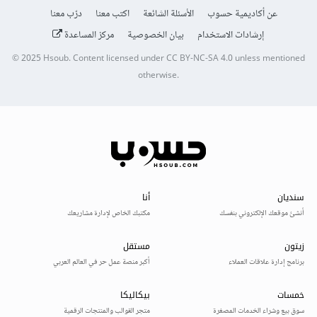
عن أكاديمية حسوب
الأسئلة الشائعة
اكتب معنا
درّب معنا
إرشادات الاستخدام
بيان الخصوصية
مركز المساعدة
© 2025
Hsoub
.
Content licensed under
CC BY-NC-SA 4.0
unless mentioned
otherwise.