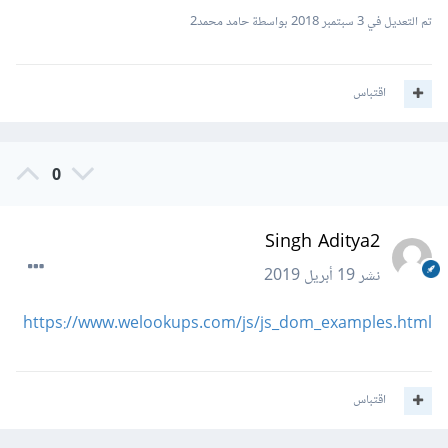
تم التعديل في
3 سبتمبر 2018
بواسطة حامد محمد2
اقتباس
0
Singh Aditya2
نشر
19 أبريل 2019
https://www.welookups.com/js/js_dom_examples.html
اقتباس