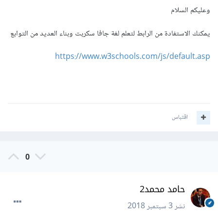
وعليكم السلام
يمكنك الاستفادة من الرابط لتعلم لغة جافا سكربت وبناء العديد من التوابع
https://www.w3schools.com/js/default.asp
اقتباس
0
حامد محمد2
نشر
3 سبتمبر 2018