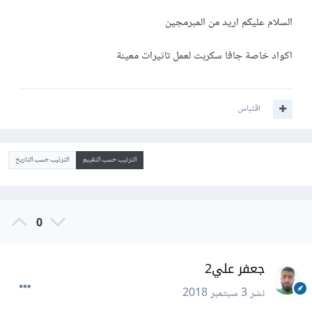
السلام عليكم اريد من المبرمجين
اكواد خاصة جافا سكربت لعمل تاثيرات معينة
اقتباس
الترتيب حسب التقييم
الترتيب حسب التاريخ
0
جعفر علي2
نشر
3 سبتمبر 2018