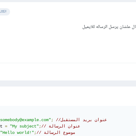
الكات
 علشان يرسل الرساله للايميل
//عنوان بريد المستقبل
;
somebody@example.com"
// عنوان الرسالة
;
"My subject"
=
t 
// موضوع الرسالة
;
"Hello world!"