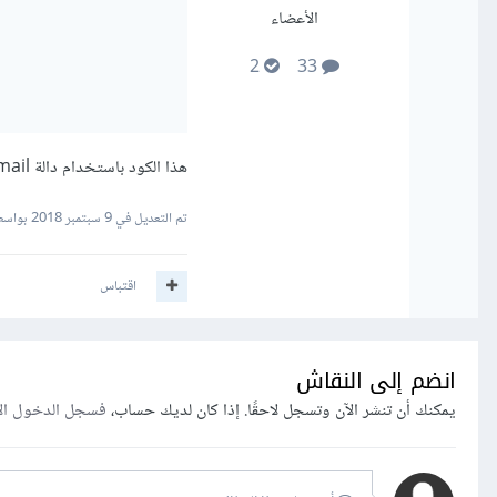
الأعضاء
2
33
هذا الكود باستخدام دالة mail بلغة الـ PHP يمكنك الإطلاع أكثر على خصائص الدالة من خلال
تم التعديل في
9 سبتمبر 2018
بواسطة
اقتباس
انضم إلى النقاش
يمكنك أن تنشر الآن وتسجل لاحقًا. إذا كان لديك حساب،
فسجل الدخول ال