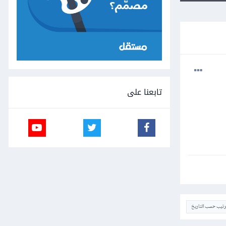
تابعنا على
ترتيب حسب التاريخ