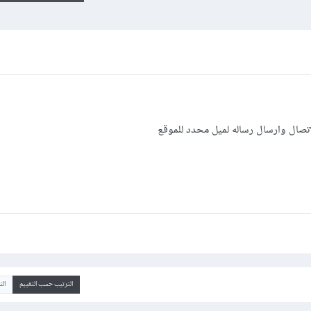
تصال وارسال رساله لميل محدد للموقع
الترتيب حسب التقييم
ال