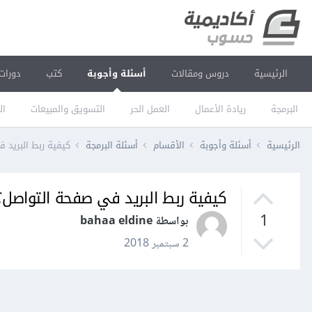
الرئيسية
دروس ومقالات
أسئلة وأجوبة
كتب
دورات
البرمجة
ريادة الأعمال
العمل الحر
التسويق والمبيعات
ال
الرئيسية
أسئلة وأجوبة
الأقسام
أسئلة البرمجة
كيفية ربط البريد 
كيفية ربط البريد في صفحة التواصل؟
1
بواسطة bahaa eldine
2 سبتمبر 2018