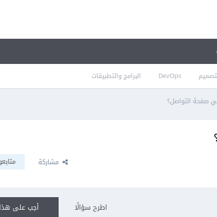
تصميم
DevOps
البرامج والتطبيقات
في صفحة التواصل؟
متابعو
مشاركة
اطرح سؤالًا
أجب على هذا 