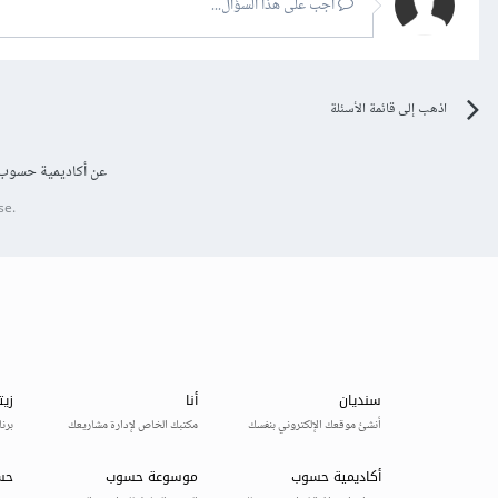
أجب على هذا السؤال...
اذهب إلى قائمة الأسئلة
عن أكاديمية حسوب
se.