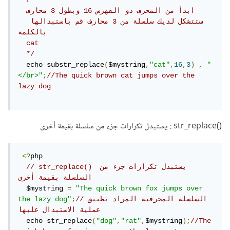
/* 

  ابدأ من المحرف ذو الفهرس 16 وبطول 3 محارف

  ستتشكل لديك سلسلة من 3 محارف قم باستبدالها 
بالكلمة

  cat

  */
  echo substr_replace
(
$mystring
,
"cat"
,
16
,
3
)
,
"
</br>"
;
//The quick brown cat jumps over the 
lazy dog
()str_replace : يستبدل تكرارات جزء من سلسلة بقيمة أخرى
<?
php

// str_replace() يستبدل تكرارات جزء من 
السلسلة بقيمة أخرى
  $mystring 
=
"The quick brown fox jumps over 
//السلسلة المحرفية المراد تطبيق 
;
the lazy dog"
عملية الاستبدال عليها
  echo str_replace
(
"dog"
,
"rat"
,
$mystring
);
//The 