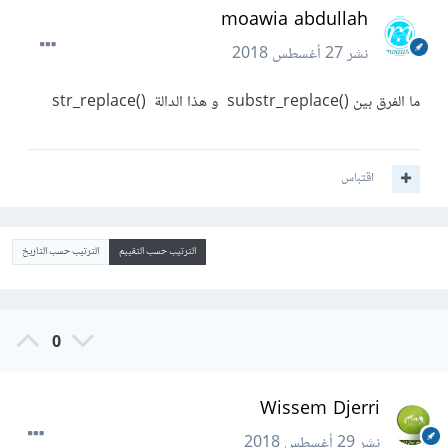
moawia abdullah
نشر
27 أغسطس 2018
ما الفرق بين ()substr_replace و هذا الدالة ()str_replace
اقتباس
الترتيب حسب التقييم
الترتيب حسب التاريخ
0
Wissem Djerri
نشر
29 أغسطس 2018