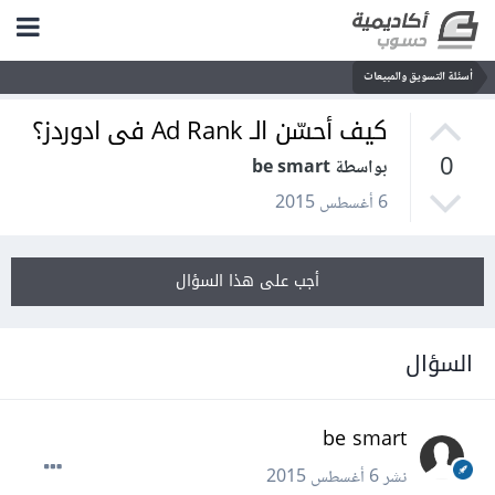
أسئلة التسويق والمبيعات
كيف أحسّن الـ Ad Rank فى ادوردز؟
0
بواسطة be smart
6 أغسطس 2015
أجب على هذا السؤال
السؤال
be smart
نشر
6 أغسطس 2015