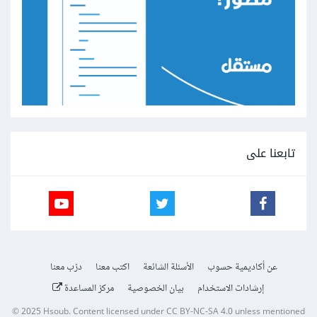
تابعنا على
عن أكاديمية حسوب
الأسئلة الشائعة
اكتب معنا
درّب معنا
إرشادات الاستخدام
بيان الخصوصية
مركز المساعدة
© 2025
Hsoub
.
Content licensed under
CC BY-NC-SA 4.0
unless mentioned