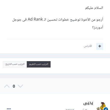
السلام عليكم
أرجو من الأخوة توضيح خطوات تحسين الـ Ad Rank فى جوجل
أدوردز؟
اقتباس
الترتيب حسب التقييم
الترتيب حسب التاريخ
0
يحيى