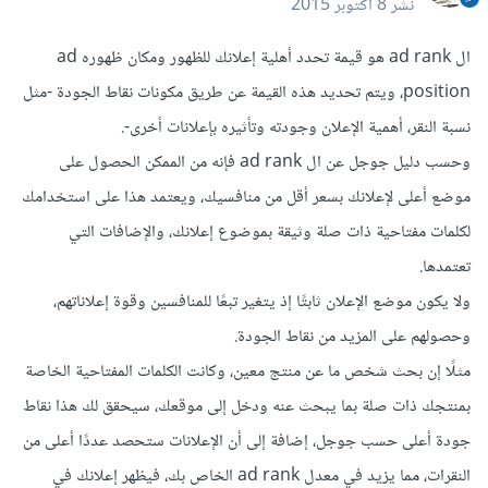
نشر
8 أكتوبر 2015
ال ad rank هو قيمة تحدد أهلية إعلانك للظهور ومكان ظهوره ad
position، ويتم تحديد هذه القيمة عن طريق مكونات نقاط الجودة -مثل
نسبة النقر، أهمية الإعلان وجودته وتأثيره بإعلانات أخرى-.
وحسب دليل جوجل عن ال ad rank فإنه من الممكن الحصول على
موضع أعلى لإعلانك بسعر أقل من منافسيك، ويعتمد هذا على استخدامك
لكلمات مفتاحية ذات صلة وثيقة بموضوع إعلانك، والإضافات التي
تعتمدها.
ولا يكون موضع الإعلان ثابتًا إذ يتغير تبعًا للمنافسين وقوة إعلاناتهم،
وحصولهم على المزيد من نقاط الجودة.
مثلًا إن بحث شخص ما عن منتج معين، وكانت الكلمات المفتاحية الخاصة
بمنتجك ذات صلة بما يبحث عنه ودخل إلى موقعك، سيحقق لك هذا نقاط
جودة أعلى حسب جوجل، إضافة إلى أن الإعلانات ستحصد عددًا أعلى من
النقرات، مما يزيد في معدل ad rank الخاص بك، فيظهر إعلانك في