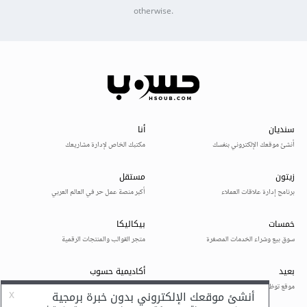
otherwise.