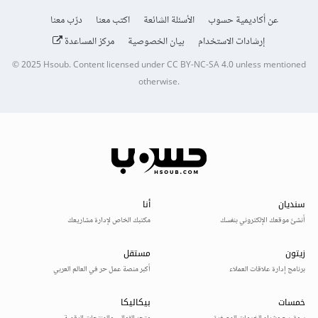
عن أكاديمية حسوب
الأسئلة الشائعة
اكتب معنا
درّب معنا
إرشادات الاستخدام
بيان الخصوصية
مركز المساعدة
© 2025
Hsoub
.
Content licensed under
CC BY-NC-SA 4.0
unless mentioned
otherwise.