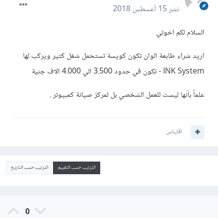
نشر
15 أغسطس 2018
السلام لكم اخوتي
اريد شراء طابعة الوان تكون كويسة تستحمل شغل كتير ويركب لها
INK System - تكون في حدود 3.500 الي 4.000 الاف جنية
علماً بأنها ليست للعمل الشخصي بل لمركز صيانة كمبيوتر .
اقتباس
الترتيب حسب التقييم
الترتيب حسب التاريخ
0