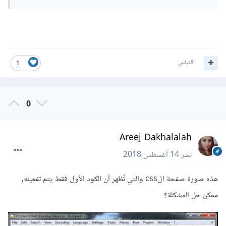
اقتباس
1
0
Areej Dakhalalah
نشر
14 أغسطس 2018
هذه صورة صفحة الcss والتي تُظهر أن الكود الأول فقط يتم تفعيله,
ممكن حل المشكلة؟