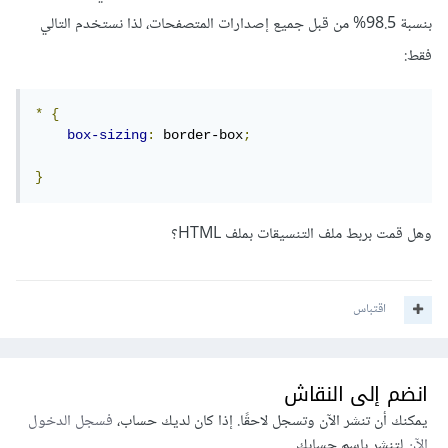
بنسبة 98.5% من قبل جميع إصدارات المتصفحات، لذا نستخدم التالي
فقط:
*
{
box-sizing
:
 border-box
;
}
وهل قمت بربط ملف التنسيقات بملف HTML؟
اقتباس
انضم إلى النقاش
يمكنك أن تنشر الآن وتسجل لاحقًا. إذا كان لديك حساب،
فسجل الدخول
الآن
لتنشر باسم حسابك.