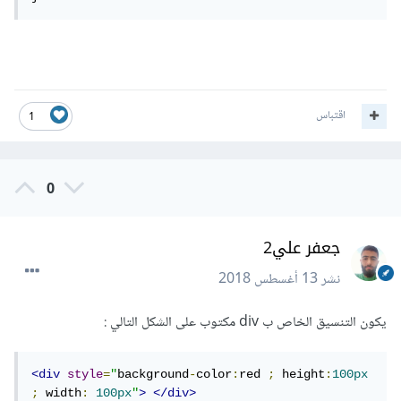
اقتباس
1
0
جعفر علي2
نشر
13 أغسطس 2018
يكون التنسيق الخاص ب div مكتوب على الشكل التالي :
<div
style
=
"
background
-
color
:
red 
;
 height
:
100px
;
 width
:
100px
"
>
</div>