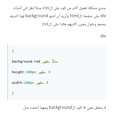
عندي مشكلة تفعيل أكثر من كود على الcss, مثلاً لنقل إني أنشأت
div على صفحة الhtml وأريد أن أضع background لهذا الديف
بحجم وطول معين, أكتبهم هكذا على الcss:
div
{
مثلاً
يظهر
red 
:
background
لا
يظهر
100px
:
height
لا
يظهر
100px
:
width
}
لا يتفعل معي الا كود الbackground ومهما أضفت مثل