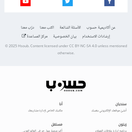
عن أكاديمية حسوب
الأسئلة الشائعة
اكتب معنا
درّب معنا
إرشادات الاستخدام
بيان الخصوصية
مركز المساعدة
© 2025
Hsoub
.
Content licensed under
CC BY-NC-SA 4.0
unless mentioned
otherwise.