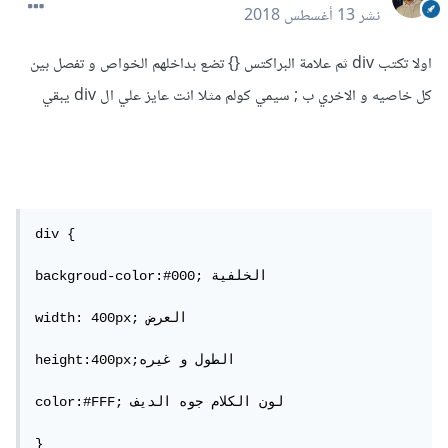
نشر
13 أغسطس 2018
اولا تكتب div ثم علامة البراكتس {} تضع بداخلهم الخواص و تفصل بين
كل خاصيه و الاخري ب ; سيمي كولم مثلا انت عايز علي ال div يبقي
div {

backgroud-color:#000; الخلفية 

width: 400px; العرض

height:400px;الطول و غيره 

color:#FFF; لون الكلام جوه الديف 
