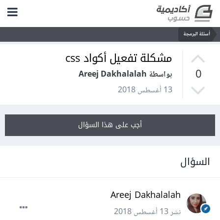
أسئلة البرمجة
مشكلة تفعيل أكواد css
0
بواسطة Areej Dakhalalah
13 أغسطس 2018
أجب على هذا السؤال
السؤال
Areej Dakhalalah
نشر
13 أغسطس 2018