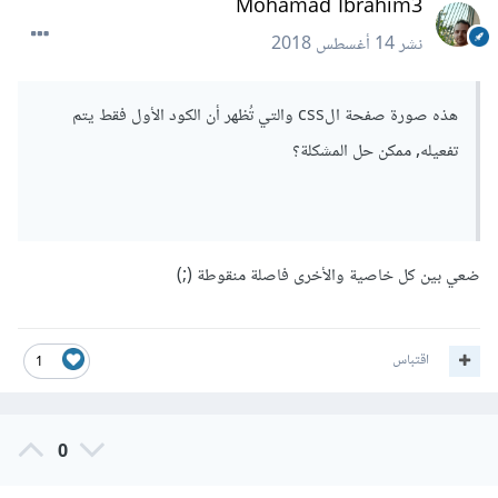
Mohamad Ibrahim3
نشر
14 أغسطس 2018
هذه صورة صفحة الcss والتي تُظهر أن الكود الأول فقط يتم
تفعيله, ممكن حل المشكلة؟
ضعي بين كل خاصية والأخرى فاصلة منقوطة (;)
اقتباس
1
0