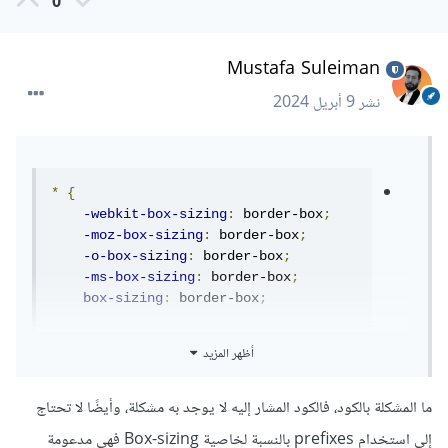
0
Mustafa Suleiman
نشر
9 أبريل 2024
*
{
-webkit-box-sizing
:
 border-box
;
-moz-box-sizing
:
 border-box
;
-o-box-sizing
:
 border-box
;
-ms-box-sizing
:
 border-box
;
box-sizing
:
 border-box
;
}
أظهر المزيد
لماذا لا يعمل هذا الكود بتلك الطريقة
ما المشكلة بالكود، فالكود المشار إليه لا يوجد به مشكلة، وأيضًا لا تحتاج
إلى استخدام prefixes بالنسبة لخاصية Box-sizing فهي مدعومة