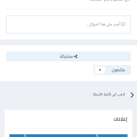
أجب على هذا السؤال...
مشاركة
متابعون
4
اذهب إلى قائمة الأسئلة
إعلانات