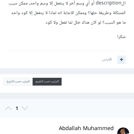
الdescription أو أي وسم آخر لا يتفعل إلا وسم واحد, ممكن سبب
المشكلة وطريقة حلها؟ وممكن الاجابة انه لماذا لا يتفعل إلا كود واحد
ما هو السبب؟ لو كان هناك خلل لما تفعل ولا كود
شكرا
اقتباس
الترتيب حسب التقييم
الترتيب حسب التاريخ
1
Abdallah Muhammed