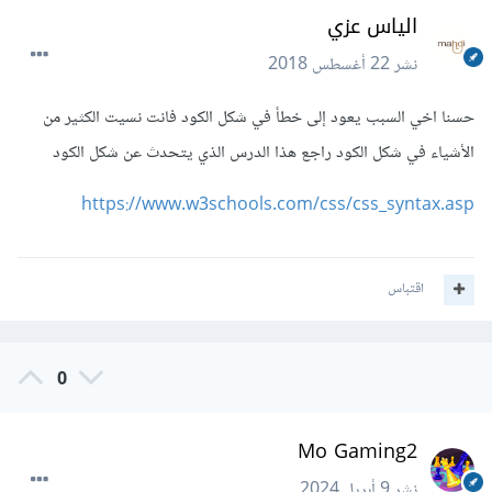
الياس عزي
نشر
22 أغسطس 2018
حسنا اخي السبب يعود إلى خطأ في شكل الكود فانت نسيت الكثير من
الأشياء في شكل الكود راجع هذا الدرس الذي يتحدث عن شكل الكود
https://www.w3schools.com/css/css_syntax.asp
اقتباس
0
Mo Gaming2
نشر
9 أبريل 2024