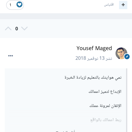
4- تحديد تخصص العمل واختياره مبكرا يساهم في تسريع التعلم
اقتباس
1
5- انتاج نماذج لاعمال في مجال التخصص
0
وفقك الله
Yousef Maged
نشر
13 نوفمبر 2018
نمي هوايتك بالتعليم لزيادة الخبرة
الإبداع لتميز اعمالك
الإتقان لمرونة عملك
ربط اعمالك بالواقع