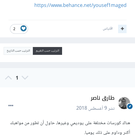
https://www.behance.net/yousef1maged
اقتباس
2
الترتيب حسب التقييم
الترتيب حسب التاريخ
1
طارق ناصر
نشر
9 أغسطس 2018
هناك كورسات مختلفة على يوديمي وغيرها، حاول أن تطور من مواهبك
أكثر وداوم على ذلك يوميا.