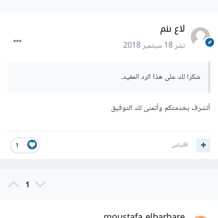
لاع ىنم
نشر
18 سبتمبر 2018
شكرا لك على هذا الرد المفيد.
أتشرف بخدمتكم وأتمنى لك التوفيق
اقتباس
1
1
moustafa elbarbare