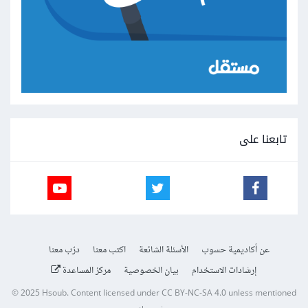
تابعنا على
عن أكاديمية حسوب
الأسئلة الشائعة
اكتب معنا
درّب معنا
إرشادات الاستخدام
بيان الخصوصية
مركز المساعدة
© 2025
Hsoub
.
Content licensed under
CC BY-NC-SA 4.0
unless mentioned