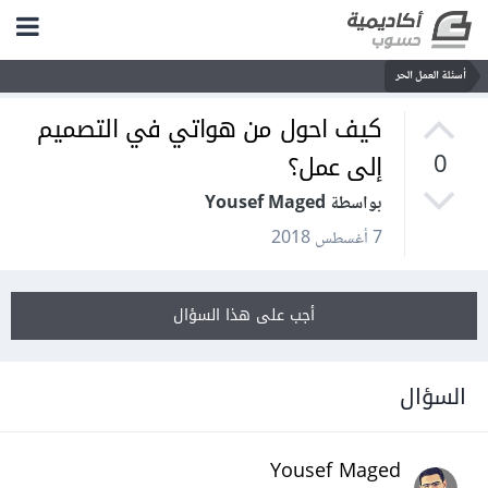
أسئلة العمل الحر
كيف احول من هواتي في التصميم
إلى عمل؟
0
بواسطة Yousef Maged
7 أغسطس 2018
أجب على هذا السؤال
السؤال
Yousef Maged