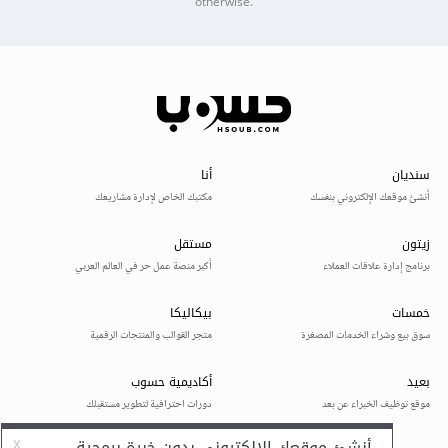
otherwise.