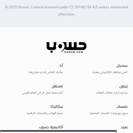
© 2025
Hsoub
.
Content licensed under
CC BY-NC-SA 4.0
unless mentioned
otherwise.