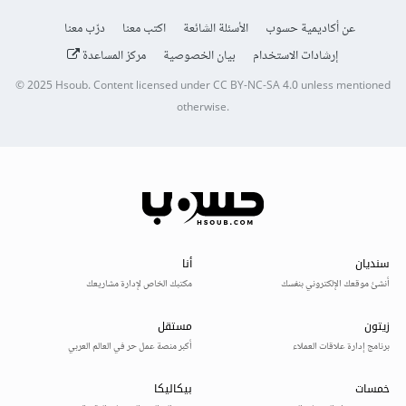
عن أكاديمية حسوب
الأسئلة الشائعة
اكتب معنا
درّب معنا
إرشادات الاستخدام
بيان الخصوصية
مركز المساعدة
© 2025
Hsoub
.
Content licensed under
CC BY-NC-SA 4.0
unless mentioned
otherwise.