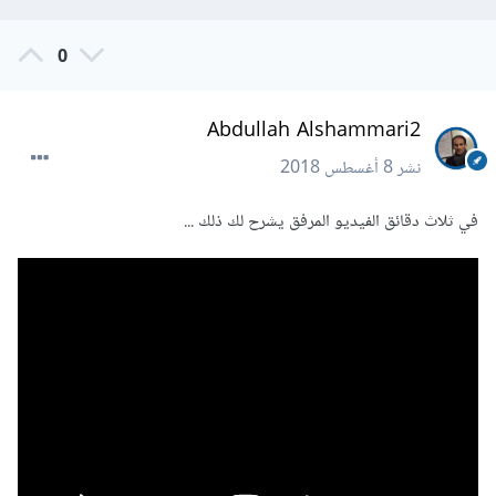
0
Abdullah Alshammari2
نشر
8 أغسطس 2018
في ثلاث دقائق الفيديو المرفق يشرح لك ذلك ...