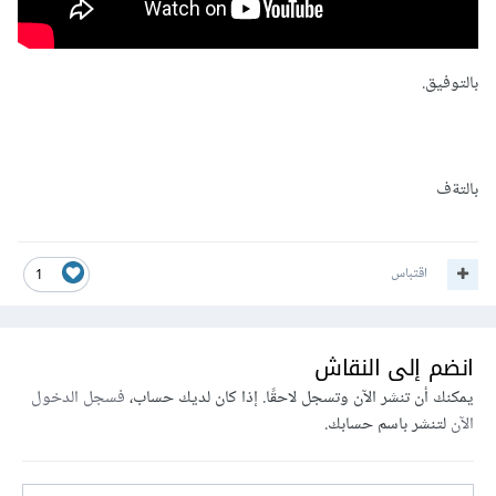
بالتوفيق.
بالتةف
اقتباس
1
انضم إلى النقاش
يمكنك أن تنشر الآن وتسجل لاحقًا. إذا كان لديك حساب،
فسجل الدخول
الآن
لتنشر باسم حسابك.