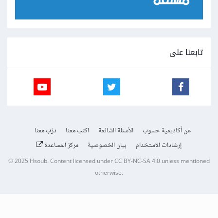
تابعنا على
عن أكاديمية حسوب
الأسئلة الشائعة
اكتب معنا
درّب معنا
إرشادات الاستخدام
بيان الخصوصية
مركز المساعدة
© 2025
Hsoub
.
Content licensed under
CC BY-NC-SA 4.0
unless mentioned
otherwise.