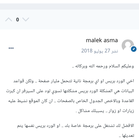
0
malek asma
نشر
27 يوليو 2018
وعليكم السلام ورحمه الله وبركاته ..
اخي الورد بريس او اي برمجة ثانية تتحمل مليار صفحة .. ولكن قواعد
البيانات هي المشكلة الورد بريس مشكلتها تسوي لود على السيرفر ان كبرت
القاعدة وبالاخص الجدول الخاص بالصفحات .. ان كان الموقع نشيط عليه
زيارات او زوار .. يسببلك مشاكل .
الافضل لك تشتغل على برمجة خاصة بك .. او الورد بريس نفسها يتم
تعديلها ..