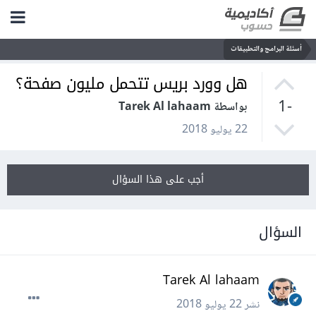
أسئلة البرامج والتطبيقات
هل وورد بريس تتحمل مليون صفحة؟
-1
بواسطة Tarek Al lahaam
22 يوليو 2018
أجب على هذا السؤال
السؤال
Tarek Al lahaam
نشر
22 يوليو 2018