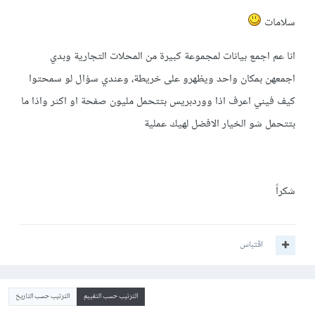
سلامات
انا عم اجمع بيانات لمجموعة كبيرة من المحلات التجارية وبدي
اجمعهن بمكان واحد ويظهرو على خريطة، وعندي سؤال لو سمحتوا
كيف فيني اعرف اذا ووردبريس بتتحمل مليون صفحة او اكثر واذا ما
بتتحمل شو الخيار الافضل لهيك عملية
شكراً
اقتباس
الترتيب حسب التقييم
الترتيب حسب التاريخ