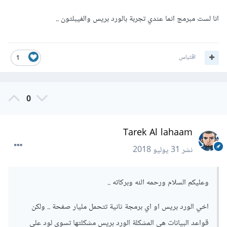
انا لست مبرمج انما عندي تجربة بالورد بريس والفيبلتون ..
اقتباس
1
0
Tarek Al lahaam
نشر
31 يوليو 2018
وعليكم السلام ورحمه الله وبركاته ..
اخي الورد بريس او اي برمجة ثانية تتحمل مليار صفحة .. ولكن
قواعد البيانات هي المشكلة الورد بريس مشكلتها تسوي لود على