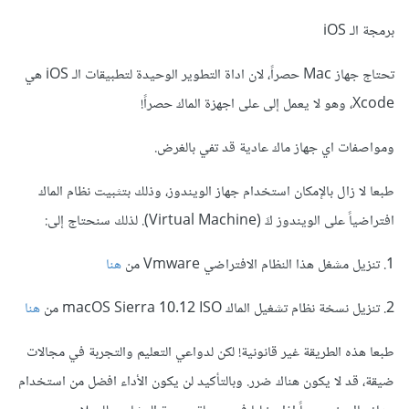
برمجة الـ iOS
تحتاج جهاز Mac حصراً، لان اداة التطوير الوحيدة لتطبيقات الـ iOS هي
Xcode، وهو لا يعمل إلى على اجهزة الماك حصراً!
ومواصفات اي جهاز ماك عادية قد تفي بالغرض.
طبعا لا زال بالإمكان استخدام جهاز الويندوز، وذلك بتثبيت نظام الماك
افتراضياً على الويندوز كَ (Virtual Machine). لذلك سنحتاج إلى:
1. تنزيل مشغل هذا النظام الافتراضي Vmware من
هنا
2. تنزيل نسخة نظام تشغيل الماك macOS Sierra 10.12 ISO من
هنا
طبعا هذه الطريقة غير قانونية! لكن لدواعي التعليم والتجربة في مجالات
ضيقة، قد لا يكون هناك ضرر. وبالتأكيد لن يكون الأداء افضل من استخدام