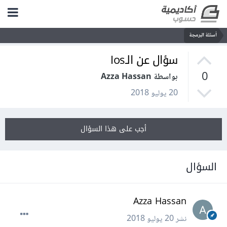
أسئلة البرمجة
سؤال عن الـIos
0
بواسطة Azza Hassan
20 يوليو 2018
أجب على هذا السؤال
السؤال
Azza Hassan
نشر
20 يوليو 2018