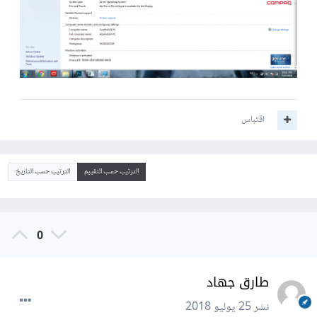
اقتباس
الترتيب حسب التقييم
الترتيب حسب التاريخ
0
طارق جهاد
نشر
25 يوليو 2018