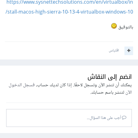
https://www.sysnettechsolutions.com/en/virtualbox/in
stall-macos-high-sierra-10-13-4-virtualbox-windows-10/
بالتوفيق
اقتباس
انضم إلى النقاش
يمكنك أن تنشر الآن وتسجل لاحقًا. إذا كان لديك حساب،
فسجل الدخول
الآن
لتنشر باسم حسابك.
أجب على هذا السؤال...