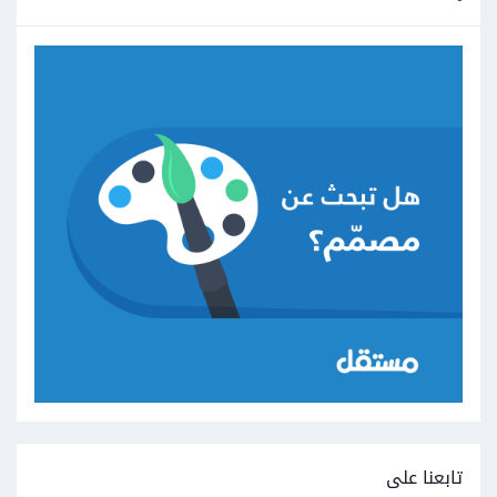
تابعنا على