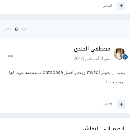
اقتباس
0
مصطفي الجندي
نشر
3 أغسطس 2018
يجب ان يتوفر mysql ويعتبر افضل database مستخدمه حيث انها
مؤمنه جيدا
اقتباس
انضم إلى النقاش