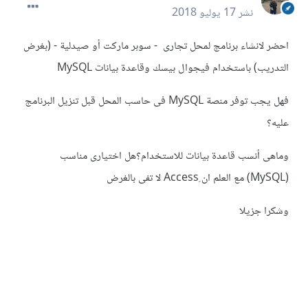
نشر
17 يوليو 2018
احضر لانشاء برنامج لمحل تجارى - سوبر ماركت أو صيدلية - (بغرض
التدريب) باستخدام فيجوال بيسك وقاعدة بيانات MySQL
فهل يجب توفر منصة MySQL فى حاسب المحل قبل تنزيل البرنامج
عليه؟
وماهى أنسب قاعدة بيانات للاستخدام؟هل اختيارى مناسب
(MySQL) مع العلم ان ِAccess لا تفى بالغرض
وشكرا جزيلا