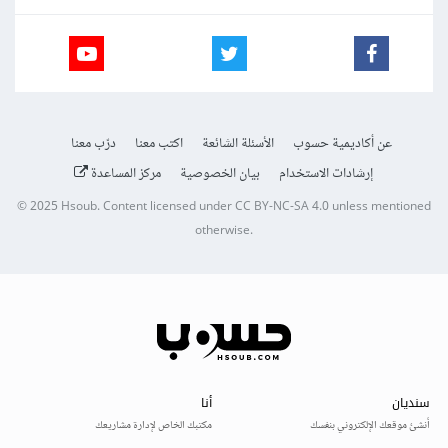
عن أكاديمية حسوب
الأسئلة الشائعة
اكتب معنا
درّب معنا
إرشادات الاستخدام
بيان الخصوصية
مركز المساعدة
© 2025
Hsoub
.
Content licensed under
CC BY-NC-SA 4.0
unless mentioned
otherwise.