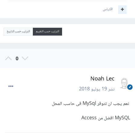
اقتباس
الترتيب حسب التقييم
الترتيب حسب التاريخ
0
Noah Lec
نشر
19 يوليو 2018
نعم يجب ان تتوفر MySql فى حاسب المحل
MySQL افضل من Access