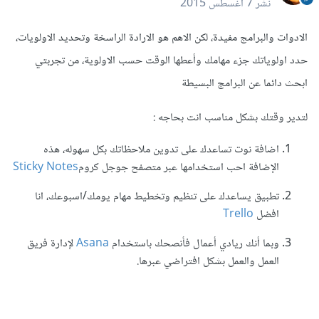
نشر
7 أغسطس 2015
الادوات والبرامج مفيدة، لكن الاهم هو الارادة الراسخة وتحديد الاولويات،
حدد اولوياتك جزء مهامك وأعطها الوقت حسب الاولوية، من تجربتي
ابحث دائما عن البرامج البسيطة
لتدير وقتك بشكل مناسب انت بحاجه :
اضافة نوت تساعدك على تدوين ملاحظاتك بكل سهوله، هذه
الإضافة احب استخدامها عبر متصفح جوجل كروم
Sticky Notes
تطبيق يساعدك على تنظيم وتخطيط مهام يومك/اسبوعك، انا
افضل
Trello
وبما أنك ريادي أعمال فأنصحك باستخدام
Asana
لإدارة فريق
العمل والعمل بشكل افتراضي عبرها.