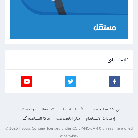
تابعنا على
عن أكاديمية حسوب
الأسئلة الشائعة
اكتب معنا
درّب معنا
إرشادات الاستخدام
بيان الخصوصية
مركز المساعدة
© 2025
Hsoub
.
Content licensed under
CC BY-NC-SA 4.0
unless mentioned
otherwise.