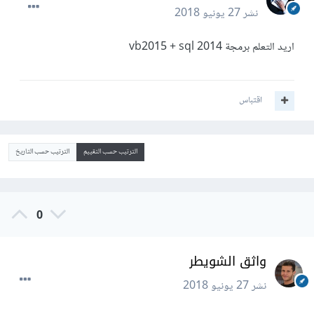
نشر
27 يونيو 2018
اريد التعلم برمجة vb2015 + sql 2014
اقتباس
الترتيب حسب التقييم
الترتيب حسب التاريخ
0
واثق الشويطر
نشر
27 يونيو 2018