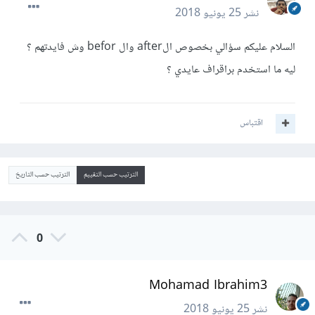
نشر
25 يونيو 2018
السلام عليكم سؤالي بخصوص الafter وال befor وش فايدتهم ؟
ليه ما استخدم براقراف عايدي ؟
اقتباس
الترتيب حسب التقييم
الترتيب حسب التاريخ
0
Mohamad Ibrahim3
نشر
25 يونيو 2018