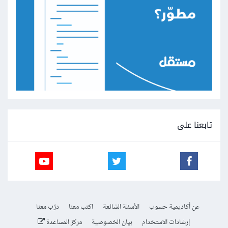
تابعنا على
عن أكاديمية حسوب
الأسئلة الشائعة
اكتب معنا
درّب معنا
إرشادات الاستخدام
بيان الخصوصية
مركز المساعدة