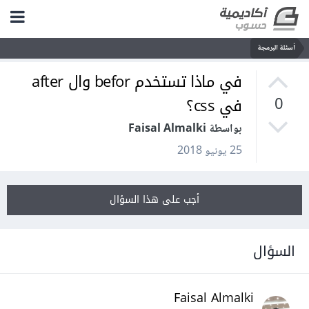
أسئلة البرمجة
في ماذا تستخدم befor وال after
في css؟
0
بواسطة Faisal Almalki
25 يونيو 2018
أجب على هذا السؤال
السؤال
Faisal Almalki