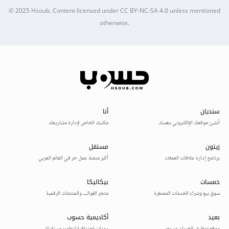
© 2025
Hsoub
.
Content licensed under
CC BY-NC-SA 4.0
unless mentioned
otherwise.