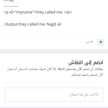
HTML
------------
<p id="myname">they called me: </p>
Output:they called me: Nagd ali.
اقتباس
انضم إلى النقاش
يمكنك أن تنشر الآن وتسجل لاحقًا. إذا كان لديك حساب،
فسجل الدخول
الآن
لتنشر باسم حسابك.
أجب على هذا السؤال...