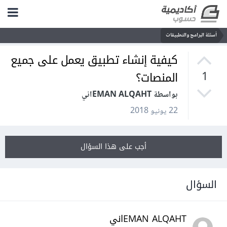
أسئلة البرامج والتطبيقات
كيفية إنشاء تطبيق يعمل على جميع
المنصات؟
1
بواسطة EMAN ALQAHTاني
22 يونيو 2018
أجب على هذا السؤال
السؤال
EMAN ALQAHTاني