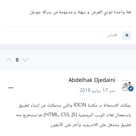
لغة واحدة تؤدي الغرض و سهلة و مدعومة من شركة جوجل
اقتباس
0
Abdelhak Djedaini
نشر
17 يوليو 2018
يمكنك الإستعانة ب مكتبة IOCIN والتي ستمكنك من إنشاء تطبيق
بإستعمال لغات الويب البرمجية (HTML, CSS, JS) ثم تستخرج منه
تطبيق يشتغل على الاندرويد وآخر على الأيفون.