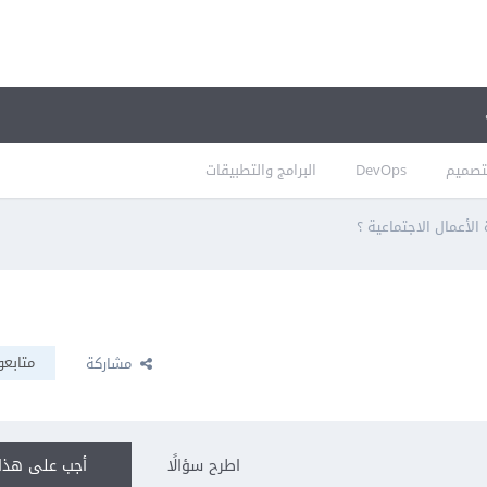
تصميم
DevOps
البرامج والتطبيقات
الأعمال الاجتماعية ؟
متابعو
مشاركة
اطرح سؤالًا
أجب على هذا 