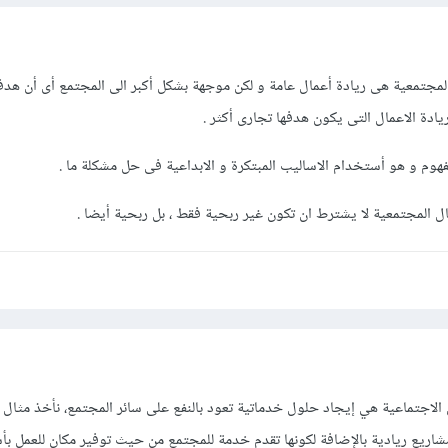
لمجتمعية هى ريادة أعمال عامة و لكن موجهة بشكل أكبر الى المجتمع أى أن هدفه
دة الاعمال التى يكون هدفها تجارى أكثر .
مفهوم و هو أستخدام الاساليب المبتكرة و الابداعية فى حل مشكلة ما .
ال المجتمعية لا يشترط ان تكون غير ربحية فقط ، بل ربحية أيضا .
ال الاجتماعية هي إيجاد حلول خدماتية تعود بالنفع على سائر المجتمع، نأخذ مثال
ريع ريادية بالإضافة لكونها تقدم خدمة للمجتمع من حيث توفير مكان للعمل بأس