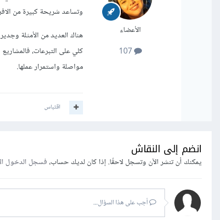
وتساعد شريحة كبيرة من الافر
الأعضاء
هناك العديد من الأمثلة وجدير 
كلي على التبرعات، فالمشاريع 
107
مواصلة واستمرار عملها.
اقتباس
انضم إلى النقاش
يمكنك أن تنشر الآن وتسجل لاحقًا. إذا كان لديك حساب،
فسجل الدخول ال
أجب على هذا السؤال...