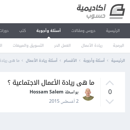
الرئيسية
دروس ومقالات
أسئلة وأجوبة
كتب
دورات
البرمجة
ريادة الأعمال
العمل الحر
التسويق والمبيعات
ال
الرئيسية
أسئلة وأجوبة
الأقسام
أسئلة ريادة الأعمال
ما هى ريادة 
ما هى ريادة الأعمال الاجتماعية ؟
0
بواسطة Hossam Salem
2 أغسطس 2015