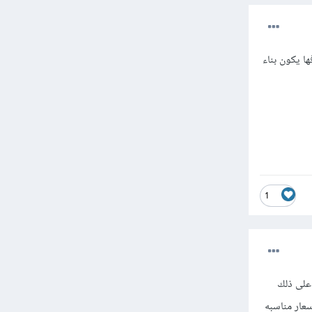
ا يكون بناء
1
 على ذلك
عار مناسبه