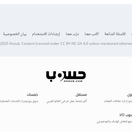
الأسئلة الشائعة
اكتب معنا
درّب معنا
إرشادات الاستخدام
بيان الخصوصية
 2025
Hsoub
.
Content licensed under
CC BY-NC-SA 4.0
unless mentioned otherwi