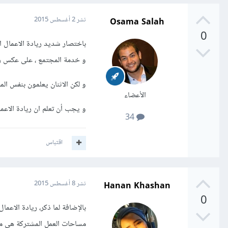
Osama Salah
نشر
2 أغسطس 2015
0
باختصار شديد ريادة الاعمال ا
و خدمة المجتمع ، على عكس ريا
و لكن الاثنان يعلمون بنفس ال
الأعضاء
و يجب أن تعلم ان ريادة الاعم
34
اقتباس
Hanan Khashan
نشر
8 أغسطس 2015
0
بالإضافة لما ذكر، ريادة الاعم
مساحات العمل المشتركة هي مشا