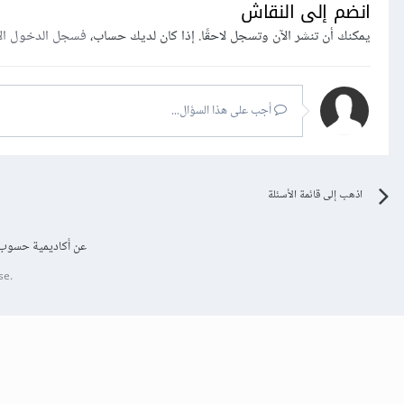
انضم إلى النقاش
يمكنك أن تنشر الآن وتسجل لاحقًا. إذا كان لديك حساب،
فسجل الدخول ال
أجب على هذا السؤال...
اذهب إلى قائمة الأسئلة
عن أكاديمية حسوب
se.