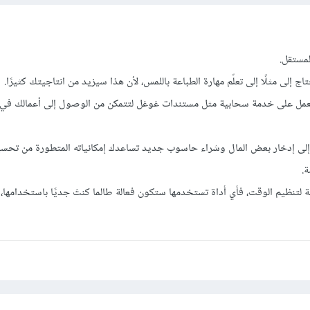
مستقل.
اج إلى مثلًا إلى تعلّم مهارة الطباعة باللمس، لأن هذا سيزيد من انتاجيتك كثيرًا.
ل العمل على خدمة سحابية مثل مستندات غوغل لتتمكن من الوصول إلى أعمالك في 
إلى إدخار بعض المال وشراء حاسوب جديد تساعدك إمكانياته المتطورة من تحس
.
ة لتنظيم الوقت، فأي أداة تستخدمها ستكون فعالة طالما كنتَ جديًا باستخدامها،