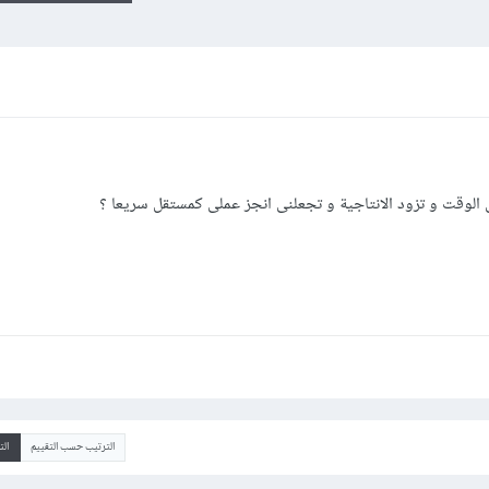
لى الوقت و تزود الانتاجية و تجعلنى انجز عملى كمستقل سريعا ؟
الترتيب حسب التقييم
ال