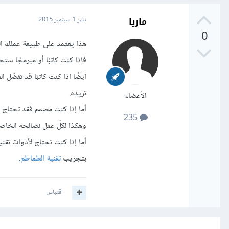
ماريا
نشر
1 سبتمبر 2015
0
هذا يعتمد على طبيعة عملك ال
فإذا كنت كاتبًا أو مبرمجًا ستحت
أيضًا اذا كنت كاتبًا قد تفضّ
تريده.
الأعضاء
أما إذا كنت مصمم فقد تحتاج 
235
وهكذا لكلّ عمل نصائحه الخاصة
أما إذا كنت تحتاج لأدوات تقني
بتجريب
تقنية الطماطم
.
اقتباس