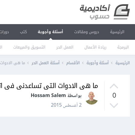
الرئيسية
دروس ومقالات
أسئلة وأجوبة
كتب
دورات
البرمجة
ريادة الأعمال
العمل الحر
التسويق والمبيعات
ال
الرئيسية
أسئلة وأجوبة
الأقسام
أسئلة العمل الحر
ما هى الادوات
ما هى الادوات التى تساعدنى فى ا
0
بواسطة Hossam Salem
2 أغسطس 2015