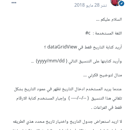
نشر
28 مايو 2018
السلام عليكم ۔۔۔
اللغة المستخدمة : c#
أريد كتابة التاريخ فقط في dataGridView ؟
وأريد كتابتها على التنسيق التالي ( yyyy/mm/dd) ...
مثال لتوضيح فكرتي ۔۔۔
عندما يريد المستخدم ادخال التاريخ تظهر في عمود التاريخ بشكل
تلقائي هذا التنسيق ( --/--/---- ) وإجبار المستخدم كتابة الارقام
فقط في الفراغات ۔
لا اريد استعراض جدول التاريخ واختيار تاريخ محدد هذي الطريقه