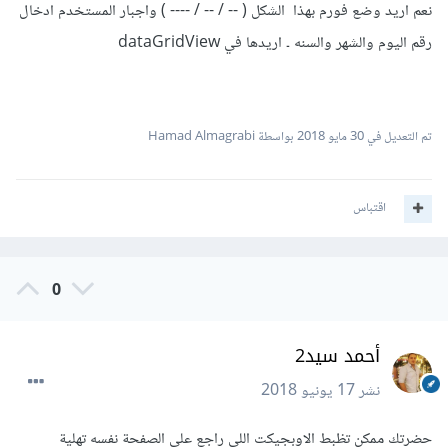
نعم اريد وضع فورم بهذا الشكل ( -- / -- / ---- ) واجبار المستخدم ادخال
رقم اليوم والشهر والسنه ۔ اريدها في dataGridView
تم التعديل في
30 مايو 2018
بواسطة Hamad Almagrabi
اقتباس
0
أحمد سيد2
نشر
17 يونيو 2018
حضرتك ممكن تظبط الاوبجيكت اللي راجع علي الصفحة نفسه تهلية