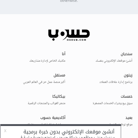
otherwise.