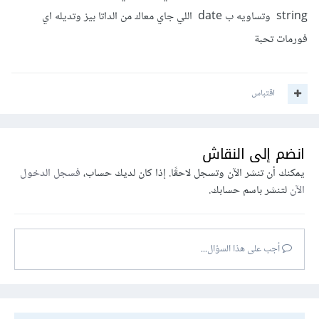
string وتساويه ب date اللي جاي معاك من الداتا بيز وتديله اي
فورمات تحبة
اقتباس
انضم إلى النقاش
يمكنك أن تنشر الآن وتسجل لاحقًا. إذا كان لديك حساب،
فسجل الدخول
الآن
لتنشر باسم حسابك.
أجب على هذا السؤال...