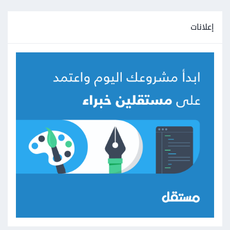
إعلانات