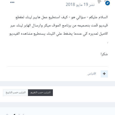
نشر
19 مايو 2018
السلام عليكم - سؤالي هو - كيف استطيع عمل هايبر لينك لمقطع
فيديو قمت بتصميمه من برنامج الموف ميكر وارسال الهابر لينك عبر
الاميل لمديره كي عندما يضغط علي اللينك يستطيع مشاهده الفيديو
.
شكرا
اقتباس
الترتيب حسب التقييم
الترتيب حسب التاريخ