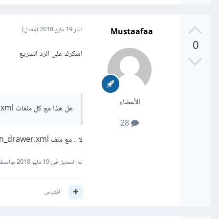
Mustaafaa
نشر
19 مايو 2018
(معدل)
0
اشكرك على الرد السريع
الأعضاء
هل هذا مع كل ملفات xml ؟؟
28
لا .. مع ملف Activity_main_drawer.xml فقط و الباقى يعمل عادى
تم التعديل في
19 مايو 2018
بواسطة taafaa
اقتباس