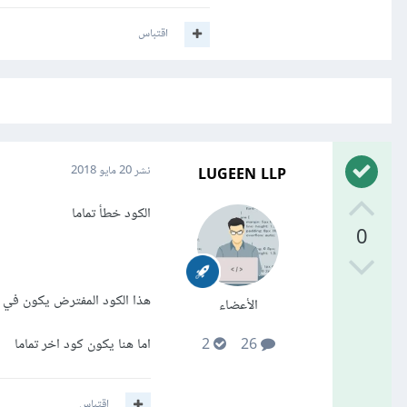
اقتباس
LUGEEN LLP
نشر
20 مايو 2018
الكود خطأ تماما
0
هذا الكود المفترض يكون في ملف
الأعضاء
اما هنا يكون كود اخر تماما
2
26
اقتباس