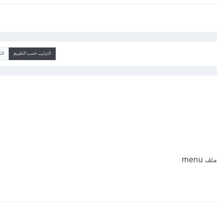
الترتيب حسب التقييم
ال
 menu