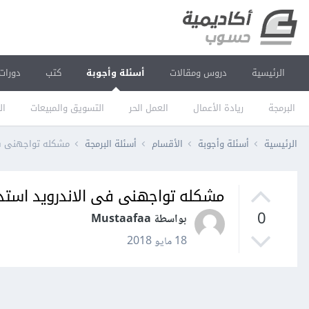
الرئيسية
دروس ومقالات
أسئلة وأجوبة
كتب
دورات
البرمجة
ريادة الأعمال
العمل الحر
التسويق والمبيعات
ال
الرئيسية
أسئلة وأجوبة
الأقسام
أسئلة البرمجة
مشكله تواجهنى فى
مشكله تواجهنى فى الاندرويد استد
0
بواسطة Mustaafaa
18 مايو 2018