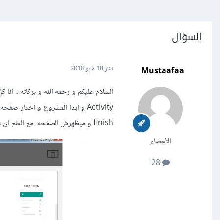
السؤال
Mustaafaa
نشر
18 مايو 2018
finish و ميظهرش الصفحه مع العلم ان باقى الصفحات فى الـ Novgation Drawer Activity تظهر عادى
الأعضاء
28