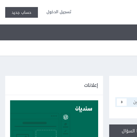
تسجيل الدخول
حساب جديد
إعلانات
ن
3
السؤال