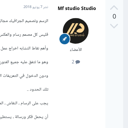
Mf studio Studio
نشر
7 يونيو 2018
0
الرسم وتصميم الجرافيك مجال
فليس كل مصمم رسام والعك
وأهم نقاط التشابه اخراج عمل
الأعضاء
وهو ما تتفق عليه جميع الفنون
2
ودون الدخول في التعريفات ا
تلك الحدود ..
يجب على الرسام ، النقاش ، الم
أن يحمل فكر ورسالة ، يستطيع ت