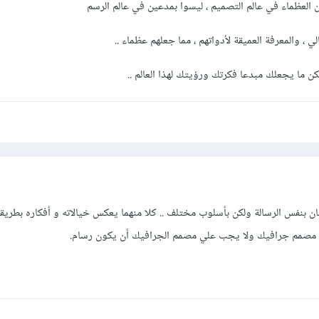
من العظماء في عالم التصميم ، ليسوا بمدعين في عالم الرسم
 ، والمعرفة العميقة لأدواتهم ، مما جعلهم عظماء ..
كن ما يجعلك مبدعا فكرتك ورؤيتك لهذا العالم ..
 بنفس الرسالة ولكن بأسلوب مختلف .. كلا منهما يعكس خيالاته و أفكاره بطريق
 مصمم جرافيك ولا يجب علي مصمم الجرافيك أن يكون رسام.