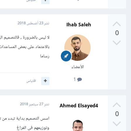
Ihab Saleh
نشر
23 أغسطس 2018
0
لا ليس بالضرورة , فالتصميم 
بالاعتماد على بعض المساعدات 
رساما
الأعضاء
1
اقتباس
Ahmed Elsayed4
نشر
27 سبتمبر 2018
0
اسس التصميم بداية تبدء من تو
وتوزيعهم فى الفراغ