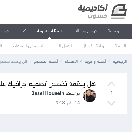
الرئيسية
دروس ومقالات
أسئلة وأجوبة
كتب
دورات
البرمجة
ريادة الأعمال
العمل الحر
التسويق والمبيعات
ال
الرئيسية
أسئلة وأجوبة
الأقسام
أسئلة التصميم
هل يعتمد تخصص 
هل يعتمد تخصص تصميم جرافيك على
1
بواسطة Basel Housein
14 مايو 2018