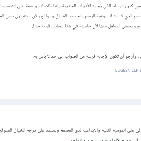
ين كثر ، الرسام الذي يجيد الأدوات الحديثة وله اطلاعات واسعة على التصميم
صمم الذي لا يمتلك موهبة الرسم وتجسيد الخيال والواقع ، لأن عينه ترى بعين ال
م ويحسن التعامل معها لأن حاسته في هذا الجانب قوية جدا.
 وأرجو أن تكون الإجابة قريبة من الصواب إلى حد لا بأس به.
LUG
لى على الموهبة الفنية والابداعية لدى المصمم ويعتمد على درجة الخيال المتوفرة
 في جميع الالوان ضمن التصميم الواحد