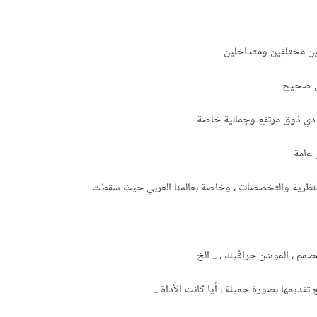
ين مختلفين ومتداخلين
س صحيح
 ذي ذوق مرتفع وجمالية خاصة
 عامة
لنظرية والتخصصات ، وخاصة بعالمنا العربي حيث سقطت
صمم ، الموشن جرافيك ، .. الخ
قديمها بصورة جميلة ، أيا كانت الأداة ..