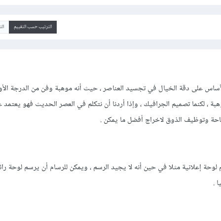
الترتيب حسب التقييم
ال
أساس على دقة الخيال في تجسيد العناصر ، حيث أنه موهبة وفن من الدرجة الأو
بة ، لكنما تصميم الجرافيك ، وإذا أردنا أن نتكلم في العصر الحديث فهو يعتمد 
احة وتوظيف الذوق لاخراج أفضل ما يمكن .
حة إعلانية مثلا في حين أنه لا يجيد الرسم ، ويمكن للرسام أن يرسم لوحة رائع
 .