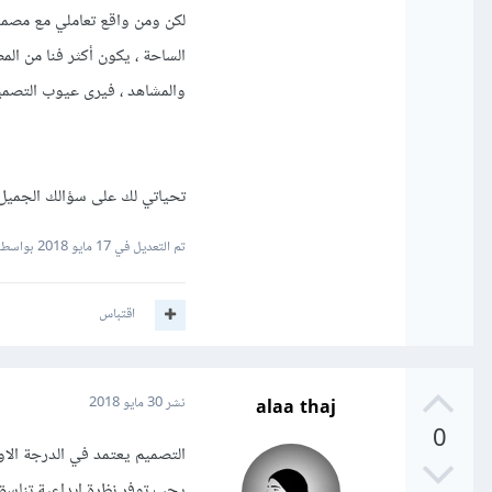
لكن ومن واقع تعاملي مع مصمم
الساحة ، يكون أكثر فنا من الم
والمشاهد ، فيرى عيوب التصمي
تحياتي لك على سؤالك الجميل ،
تم التعديل في
17 مايو 2018
بواسطة EEN LLP
اقتباس
alaa thaj
نشر
30 مايو 2018
0
التصميم يعتمد في الدرجة الاو
يجب توفر نظرة ابداعية تناسق