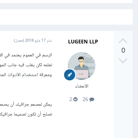
LUGEEN LLP
نشر
17 مايو 2018
(معدل)
0
الرسم في العموم يعتمد في ال
تعلمه لكن يغلب فيه جانب الموه
ومعرفة استخدام الأدوات المت
الأعضاء
2
26
يمكن لمصمم جرافيك أن يصمم لو
تصلح أن تكون تصميما جرافيكيا