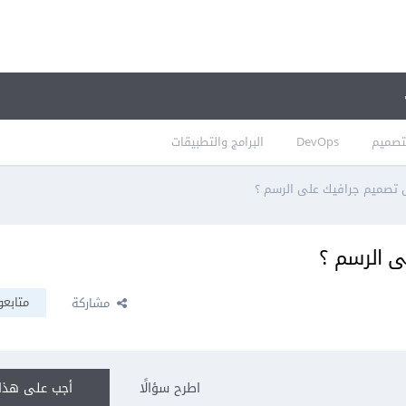
تصميم
DevOps
البرامج والتطبيقات
تصميم جرافيك على الرسم ؟
 الرسم ؟
متابعو
مشاركة
اطرح سؤالًا
أجب على هذا 