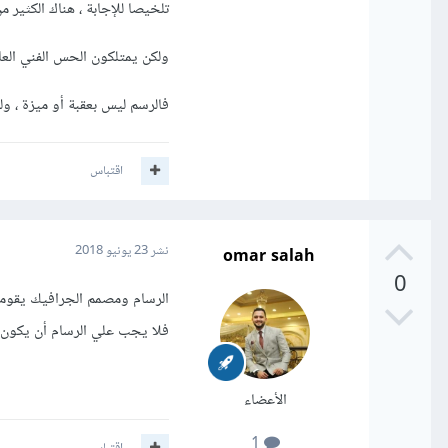
تلخيصا للإجابة ، هناك الكثير 
ولكن يمتلكون الحس الفني العالي
فالرسم ليس بعقبة أو ميزة ، ول
اقتباس
omar salah
نشر
23 يونيو 2018
0
الرسام ومصمم الجرافيك يقومان
فلا يجب علي الرسام أن يكون
الأعضاء
1
اقتباس