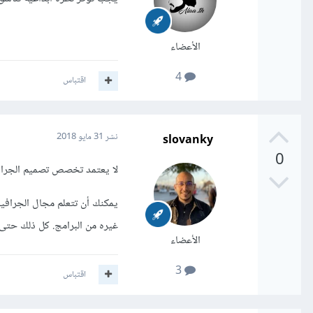
الأعضاء
4
اقتباس
slovanky
نشر
31 مايو 2018
0
لا يعتمد تخصص تصميم الجراف
غيره من البرامج. كل ذلك حتى 
الأعضاء
3
اقتباس