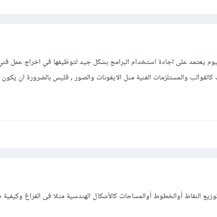
اليوم يعتمد على اجادة استخدام البرامج بشكل جيد لتوظيفها في اخراج عمل فني
كالقوالب والمستلزمات الفنية مثل الايقونات والصور , فليس بالضرورة ان يكون 
زيع النقاط أوالخطوط أوالمساحات كالأشكال الهندسية مثلا فى الفراغ وكيفية 