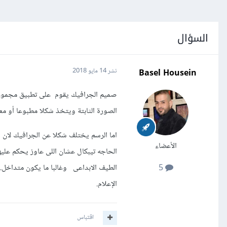
السؤال
Basel Housein
نشر
14 مايو 2018
صميم الجرافيك يقوم على تطبيق مجموعة 
الصورة الثابتة ويتخذ شكلا مطبوعا أو مع
اما الرسم يختلف شكلا عن الجرافيك لان 
الأعضاء
الحاجه تيبكال عشان اللى عاوز يحكم علي
الطيف الابداعى وغالبا ما يكون متداخل. 
5
الإعلام.
اقتباس