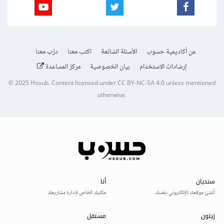
عن أكاديمية حسوب
الأسئلة الشائعة
اكتب معنا
درّب معنا
إرشادات الاستخدام
بيان الخصوصية
مركز المساعدة
© 2025
Hsoub
.
Content licensed under
CC BY-NC-SA 4.0
unless mentioned
otherwise.