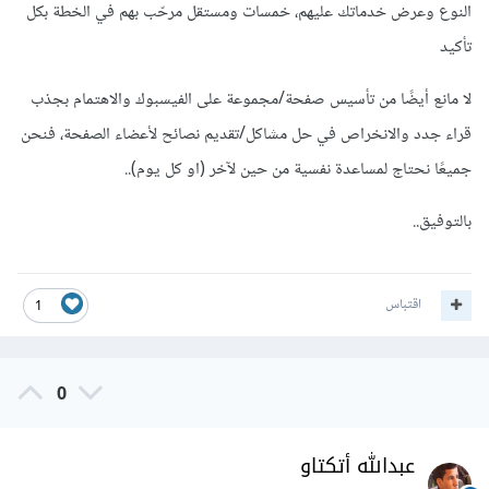
النوع وعرض خدماتك عليهم، خمسات ومستقل مرحّب بهم في الخطة بكل
تأكيد
لا مانع أيضًا من تأسيس صفحة/مجموعة على الفيسبوك والاهتمام بجذب
قراء جدد والانخراص في حل مشاكل/تقديم نصائح لأعضاء الصفحة، فنحن
جميعًا نحتاج لمساعدة نفسية من حين لآخر (او كل يوم)..
بالتوفيق..
اقتباس
1
0
عبدالله أتكتاو