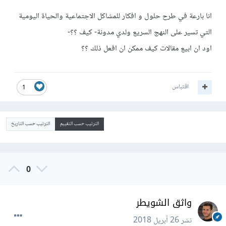
انا بارعة في طرح حلول و افكار للمشاكل الاجتماعية والحياة اليومية
التي تسير على النهج السريع ولدي مدونة- كيف ؟؟-
اود ان ابيع مقالات كيف ممكن ان افعل ذلك ؟؟
اقتباس
1
الترتيب حسب التقييم
الترتيب حسب التاريخ
0
واثق الشويطر
نشر
26 أبريل 2018