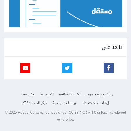
تابعنا على
عن أكاديمية حسوب
الأسئلة الشائعة
اكتب معنا
درّب معنا
إرشادات الاستخدام
بيان الخصوصية
مركز المساعدة
© 2025
Hsoub
.
Content licensed under
CC BY-NC-SA 4.0
unless mentioned
otherwise.