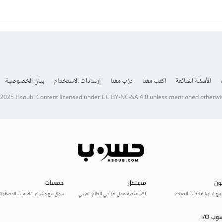
الأسئلة الشائعة
اكتب معنا
درّب معنا
إرشادات الاستخدام
بيان الخصوصية
 2025
Hsoub
.
Content licensed under
CC BY-NC-SA 4.0
unless mentioned otherwi