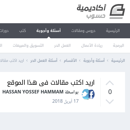
الرئيسية
دروس ومقالات
أسئلة وأجوبة
كتب
دورات
البرمجة
ريادة الأعمال
العمل الحر
التسويق والمبيعات
ال
الرئيسية
أسئلة وأجوبة
الأقسام
أسئلة العمل الحر
اريد اكتب مقال
اريد اكتب مقالات فى هذا الموقع
0
بواسطة HASSAN YOSSEF HAMMAM
17 أبريل 2018