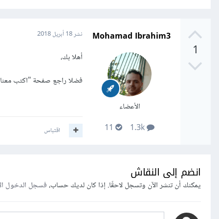
Mohamad Ibrahim3
نشر
18 أبريل 2018
1
أهلا بك،
فضلا راجع صفحة "اكتب معنا"
الأعضاء
11
1.3k
اقتباس
انضم إلى النقاش
يمكنك أن تنشر الآن وتسجل لاحقًا. إذا كان لديك حساب،
فسجل الدخول ال