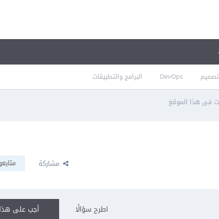
تصميم
DevOps
البرامج والتطبيقات
ات فى هذا الموقع
متابعو
مشاركة
اطرح سؤالًا
أجب على هذا 