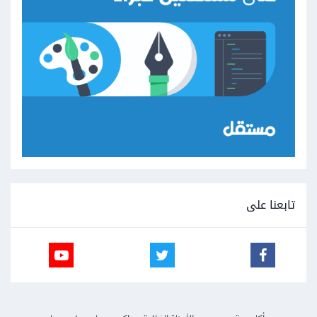
تابعنا على