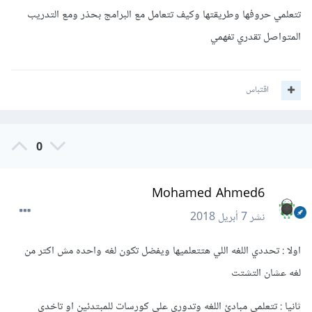
تتعلمي حروفها وطريقتها وكيف تتعامل مع البرامج بحذر ومع التدريب
المتواصل تقدري تفهمي
اقتباس
0
Mohamed Ahmed6
نشر
7 أبريل 2018
اولا : تحددي اللغه اللي هتتعلميها ويفضل تكون لغه واحده مش اكتر من
لغه عشان التشتت
ثانيا : تتعلمي مبادئ اللغه وتدوري علي كورسات للمبتدئين او تاخدي