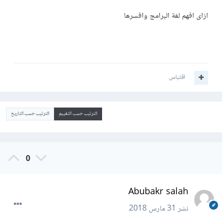
ازاى افهم لغة البرامج وافسرها
اقتباس
الترتيب حسب التقييم
الترتيب حسب التاريخ
0
Abubakr salah
نشر
31 مارس 2018