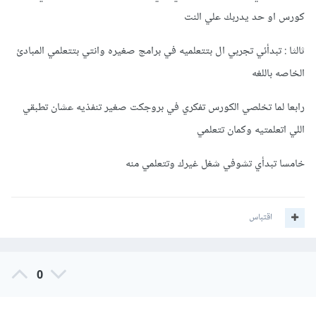
كورس او حد يدربك علي النت
ثالثا : تبدأئي تجربي ال بتتعلميه في برامج صغيره وانتي بتتعلمي المبادئ
الخاصه باللغه
رابعا لما تخلصي الكورس تفكري في بروجكت صغير تنفذيه عشان تطبقي
اللي اتعلمتيه وكمان تتعلمي
خامسا تبدأي تشوفي شغل غيرك وتتعلمي منه
اقتباس
0