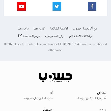
عن أكاديمية حسوب
الأسئلة الشائعة
اكتب معنا
درّب معنا
إرشادات الاستخدام
بيان الخصوصية
مركز المساعدة
© 2025
Hsoub
.
Content licensed under
CC BY-NC-SA 4.0
unless mentioned
otherwise.