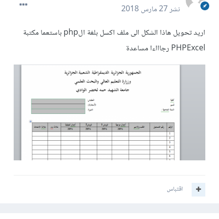
نشر
27 مارس 2018
اريد تحويل هاذا الشكل الى ملف اكسل بلغة الphp باستعما مكتبة
PHPExcel رجاااءا مساعدة
اقتباس