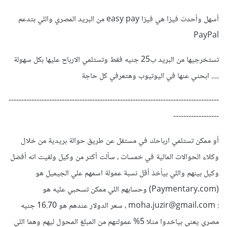
أسهل وأحدث فيزا هي فيزا easy pay من البريد المصري واللي بتدعم
PayPal
تستخرجيها من البريد ب25 جنيه فقط وتستلمي الارباح عليها بكل سهولة
..... ابحثي عنها في اليوتيوب وهتعرفي كل حاجة
-----------------------------------------------------------------------------------
------------------
أو ممكن تستلمي ارباحك في مستقل عن طريق حوالة بريدية من خلال
وكلاء الحوالات المالية في خمسات ، سألت أكتر من وكيل ولقيت انه أفضل
وكيل بينهم واللي بيأخذ أقل نسبة عمولة اسمهم علي الجيميل هو
(Paymentary.com) وحسابهم اللي ممكن تسحبي عليه هو
: moha.juzir@gmail.com ، سعر الدولار عندهم هو 16.70 جنيه
مصري يعني بياخدوا مثلا 5% عمولتهم من المبلغ المحول ليهم وهما اللي