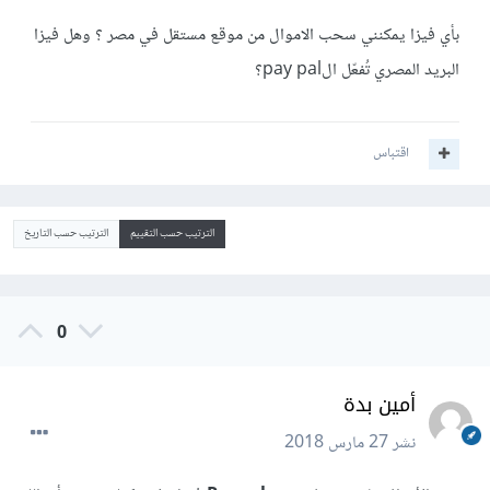
بأي فيزا يمكنني سحب الاموال من موقع مستقل في مصر ؟ وهل فيزا
البريد المصري تُفعّل الpay pal؟
اقتباس
الترتيب حسب التقييم
الترتيب حسب التاريخ
0
أمين بدة
نشر
27 مارس 2018