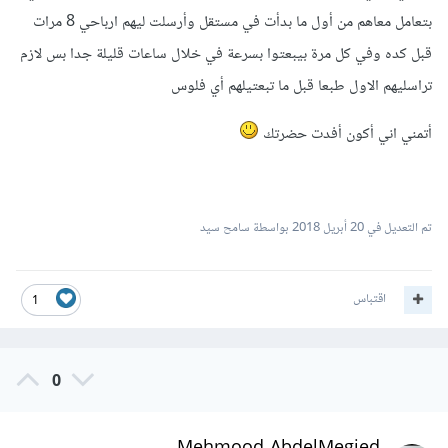
بتعامل معاهم من أول ما بدأت في مستقل وأرسلت ليهم ارباحي 8 مرات
قبل كده وفي كل مرة بيبعتوا بسرعة في خلال ساعات قليلة جدا بس لازم
تراسليهم الاول طبعا قبل ما تبعتيلهم أي فلوس
أتمني اني أكون أفدت حضرتك
تم التعديل في
20 أبريل 2018
بواسطة سامح سيد
اقتباس
1
0
Mehmood AbdelMegied