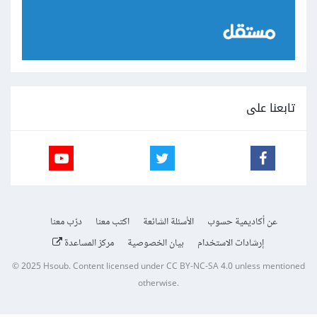
تابعنا على
عن أكاديمية حسوب
الأسئلة الشائعة
اكتب معنا
درّب معنا
إرشادات الاستخدام
بيان الخصوصية
مركز المساعدة
© 2025
Hsoub
.
Content licensed under
CC BY-NC-SA 4.0
unless mentioned
otherwise.