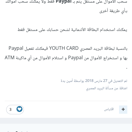
سحب الأموال على مستقل يتم بـ
Paypal
فقط ولا يمكنك سحب أموالك
بـأي طريقة أخرى
يمكنك استخدام البطاقة الأئثمانية لشحن حسابك على مستقل فقط
بالنسبة لبطاقة البريد المصري YOUTH CARD فيمكنك تفعيل Paypal
بها و استخراج الأموال من Paypal و استلام الأموال من أي ماكينة ATM
.
تم التعديل في
27 مارس 2018
بواسطة أمين بدة
اضافة عن مسألة البريد المصري
اقتباس
3