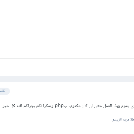
الكات
عمل حتى ان كان مكتوب بphp وشكرا لكم ,جزاكم الله كل خير.
ة مريم الزبيدي