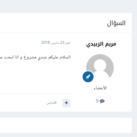
السؤال
مريم الزبيدي
نشر
23 مارس 2018
السلام عليكم عندي مشروع و انا ابحث عن كود html لكي يستطيع المستخدم تغير و إدخال صورة عرض في صف
الأعضاء
9
اقتباس