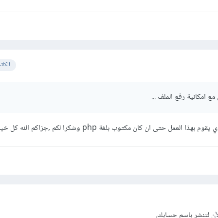
الكات
ع امكانية رفع الملف ...
عمل حتى ان كان مكتوب بلغة php وشكرا لكم ,جزاكم الله كل خير.
آن
لتنشر باسم حسابك.