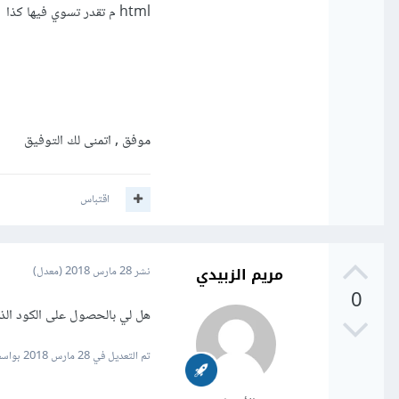
html م تقدر تسوي فيها كذا
موفق , اتمنى لك التوفيق
اقتباس
مريم الزبيدي
نشر
28 مارس 2018
(معدل)
0
هل لي بالحصول على الكود الذي يقوم بهذا ال
تم التعديل في
28 مارس 2018
بواسط