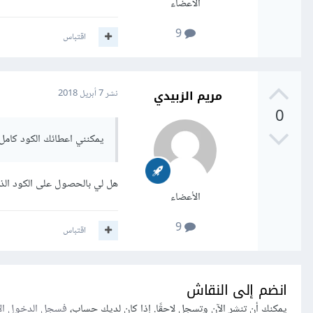
الأعضاء
9
اقتباس
مريم الزبيدي
نشر
7 أبريل 2018
0
يمكنني اعطائك الكود كامل م
هل لي بالحصول على الكود الذي يقوم بهذا ال
الأعضاء
9
اقتباس
انضم إلى النقاش
يمكنك أن تنشر الآن وتسجل لاحقًا. إذا كان لديك حساب،
فسجل الدخول ال