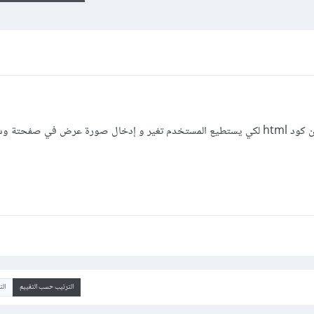
حتة وشكراً لكم.
الترتيب حسب التقييم
ال