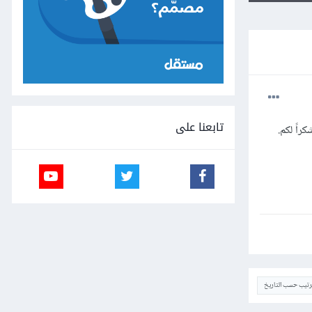
تابعنا على
ترتيب حسب التاريخ