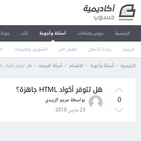
الرئيسية
دروس ومقالات
أسئلة وأجوبة
كتب
دورات
البرمجة
ريادة الأعمال
العمل الحر
التسويق والمبيعات
ال
الرئيسية
أسئلة وأجوبة
الأقسام
أسئلة البرمجة
هل تتوفر أكواد HTML جاهزة؟
هل تتوفر أكواد HTML جاهزة؟
0
بواسطة مريم الزبيدي
23 مارس 2018