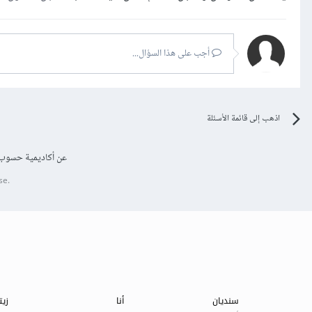
أجب على هذا السؤال...
اذهب إلى قائمة الأسئلة
عن أكاديمية حسوب
se.