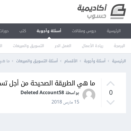
الرئيسية
دروس ومقالات
أسئلة وأجوبة
كتب
دورات
البرمجة
ريادة الأعمال
العمل الحر
التسويق والمبيعات
ال
الرئيسية
أسئلة وأجوبة
الأقسام
أسئلة التسويق والمبيعات
ما هي
ما هي الطريقة الصحيحة من أجل تس
0
بواسطة Deleted Account58
15 مارس 2018