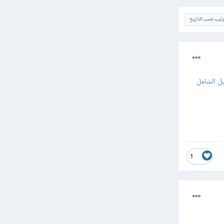
ترتيب حسب التاريخ
يل الشامل
1