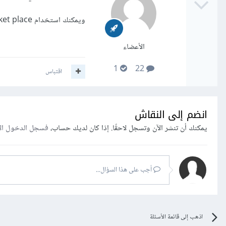
ويمكنك استخدام market place من الفيسبوك
الأعضاء
1
22
اقتباس
انضم إلى النقاش
يمكنك أن تنشر الآن وتسجل لاحقًا. إذا كان لديك حساب،
فسجل الدخول ال
أجب على هذا السؤال...
اذهب إلى قائمة الأسئلة