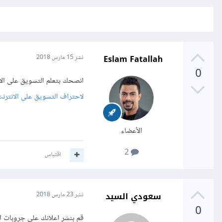
Eslam Fatallah
نشر
15 مارس 2018
0
انصحك بتعلم التسويق على الا
لاحتراف التسويق على الانترنت في 10
الأعضاء
2
اقتباس
سعودي السيد
نشر
23 مارس 2018
0
قم بنشر اعلانك علي جروبات ا