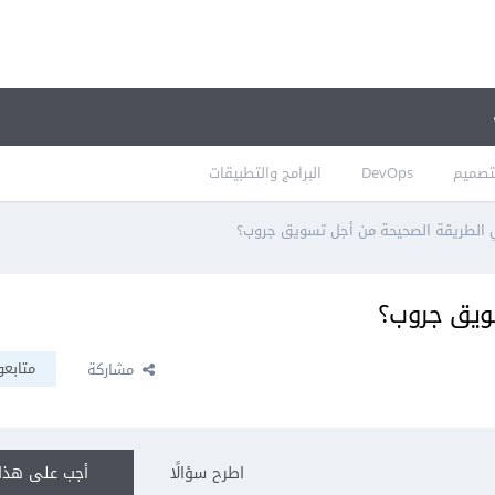
تصميم
DevOps
البرامج والتطبيقات
 الطريقة الصحيحة من أجل تسويق جروب؟
ويق جروب؟
متابعو
مشاركة
اطرح سؤالًا
أجب على هذا 