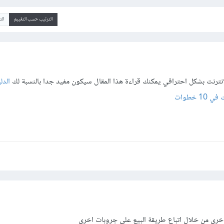
الترتيب حسب التقييم
ال
نترنت بشكل احترافي يمكنك قراءة هذا المقال سيكون مفيد جدا بالنسبة لك
الدل
 خطوات
خري من خلال اتباع طريقة البيع علي جروبات اخري