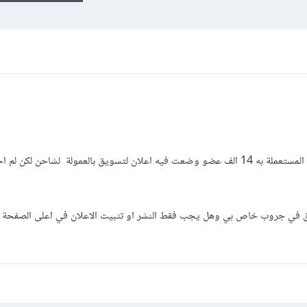
لدي جروب في مجال بيع و شراء الهواتف المستعملة به 14 الف عضو وضعت فيه اعلان لتسويق بالعمولة لشاحن 
 في جروب خاص بي وهل يجب فقط النشر او تثبيت الاعلان في اعلى الصفحة 