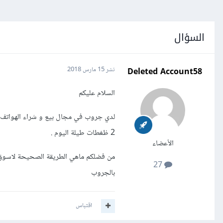
السؤال
Deleted Account58
نشر
15 مارس 2018
السلام عليكم
2 ظغطات طيلة اليوم .
الأعضاء
من فضلكم ماهي الطريقة الصحيحة لاسوق
27
بالجروب
اقتباس