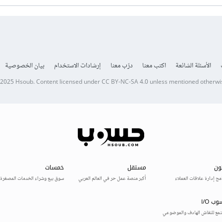
الأسئلة الشائعة
اكتب معنا
درّب معنا
إرشادات الاستخدام
بيان الخصوصية
 2025
Hsoub
.
Content licensed under
CC BY-NC-SA 4.0
unless mentioned otherwi