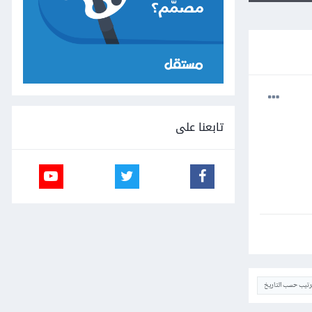
تابعنا على
ترتيب حسب التاريخ