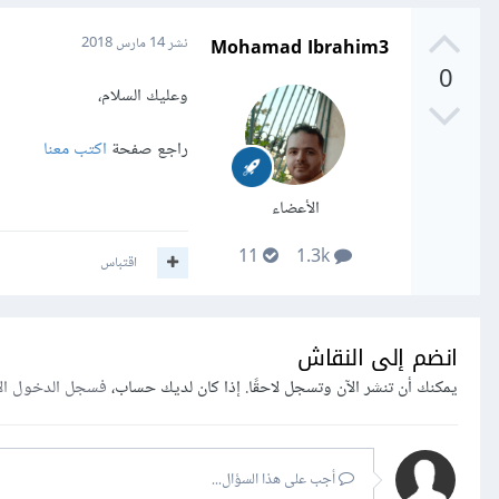
Mohamad Ibrahim3
نشر
14 مارس 2018
0
وعليك السلام،
راجع صفحة
اكتب معنا
الأعضاء
11
1.3k
اقتباس
انضم إلى النقاش
يمكنك أن تنشر الآن وتسجل لاحقًا. إذا كان لديك حساب،
فسجل الدخول ال
أجب على هذا السؤال...