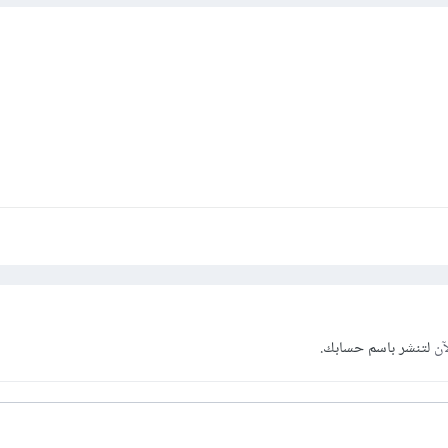
آن
لتنشر باسم حسابك.