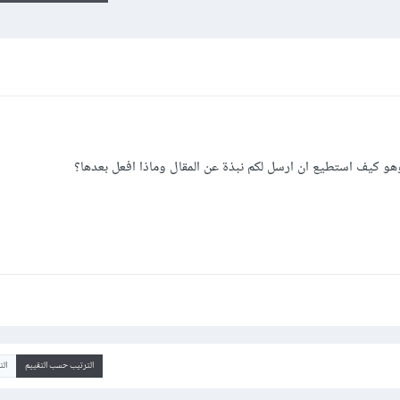
وهو كيف استطيع ان ارسل لكم نبذة عن المقال وماذا افعل بعدها؟
الترتيب حسب التقييم
ال