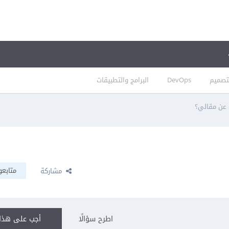
تصميم
DevOps
البرامج والتطبيقات
 عن مقالي؟
متابعو
مشاركة
اطرح سؤالًا
أجب على هذا 