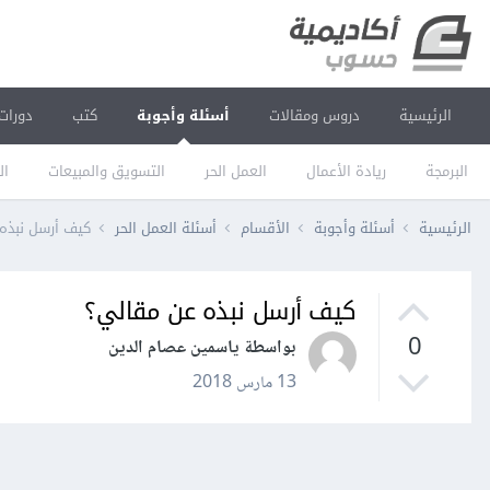
الرئيسية
دروس ومقالات
أسئلة وأجوبة
كتب
دورات
البرمجة
ريادة الأعمال
العمل الحر
التسويق والمبيعات
ال
الرئيسية
أسئلة وأجوبة
الأقسام
أسئلة العمل الحر
كيف أرسل نبذه
كيف أرسل نبذه عن مقالي؟
0
بواسطة ياسمين عصام الدين
13 مارس 2018