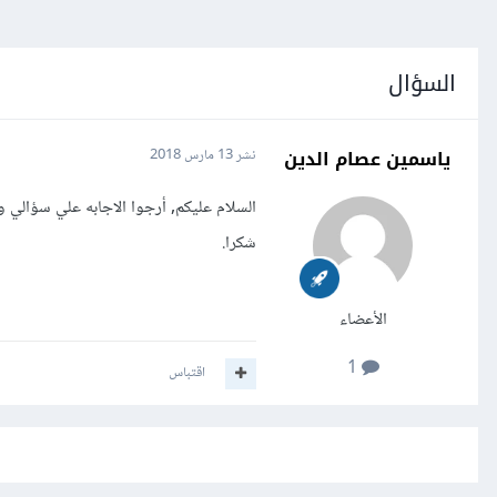
السؤال
ياسمين عصام الدين
نشر
13 مارس 2018
السلام عليكم, أرجوا الاجابه علي سؤالي 
شكرا.
الأعضاء
1
اقتباس