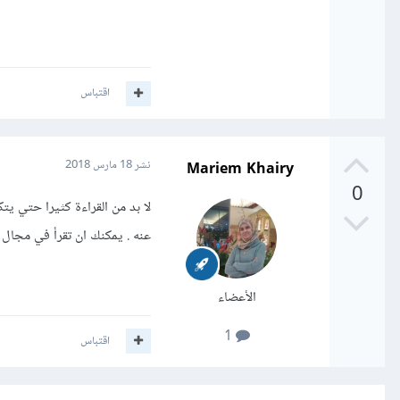
اقتباس
Mariem Khairy
نشر
18 مارس 2018
0
لا بد من القراءة كثيرا حتي ي
عنه . يمكنك ان تقرأ في مجال ا
الأعضاء
1
اقتباس