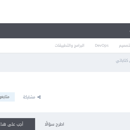
تصميم
DevOps
البرامج والتطبيقات
كتاباتي
متابعو
مشاركة
اطرح سؤالًا
أجب على هذا 