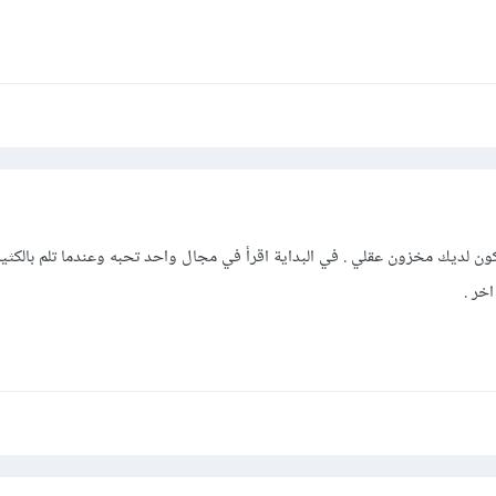
تكون لديك مخزون عقلي . في البداية اقرأ في مجال واحد تحبه وعندما تلم بالكثي
خر .