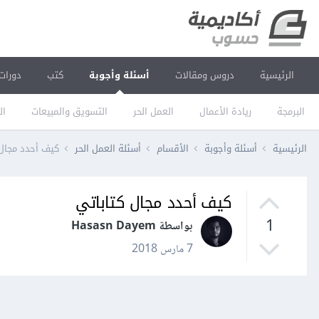
الرئيسية
دروس ومقالات
أسئلة وأجوبة
كتب
دورات
البرمجة
ريادة الأعمال
العمل الحر
التسويق والمبيعات
ال
الرئيسية
أسئلة وأجوبة
الأقسام
أسئلة العمل الحر
كيف أحدد مجال 
كيف أحدد مجال كتاباتي
1
بواسطة Hasasn Dayem
7 مارس 2018