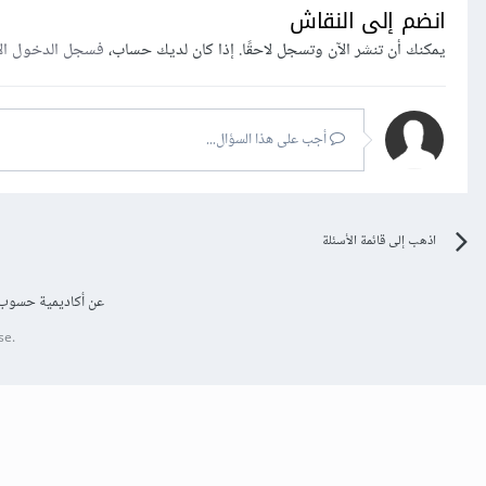
انضم إلى النقاش
يمكنك أن تنشر الآن وتسجل لاحقًا. إذا كان لديك حساب،
فسجل الدخول ال
أجب على هذا السؤال...
اذهب إلى قائمة الأسئلة
عن أكاديمية حسوب
se.