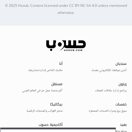
© 2025
Hsoub
.
Content licensed under
CC BY-NC-SA 4.0
unless mentioned
otherwise.