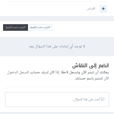
اقتباس
الترتيب حسب التقييم
الترتيب حسب التاريخ
لا توجد أي إجابات على هذا السؤال بعد
انضم إلى النقاش
يمكنك أن تنشر الآن وتسجل لاحقًا. إذا كان لديك حساب،
فسجل الدخول
الآن
لتنشر باسم حسابك.
أجب على هذا السؤال...