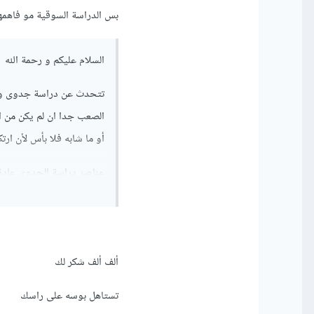
بس الدراسة السوقية مو فاهمه
السلام عليكم و رحمة الله
الصعب جدا ان لم يكن من ا
أو ما شابه فلا بأس لأن ارت
عناصر دراسة الجدوى عادة
- مقدمة عن المشروع
- الدراسة الفنية " تشمل ال
بشكل مفصل "
ألف ألف شكر لك
- الدراسة المالية " تشمل ع
تستاهل بوسه على راسك