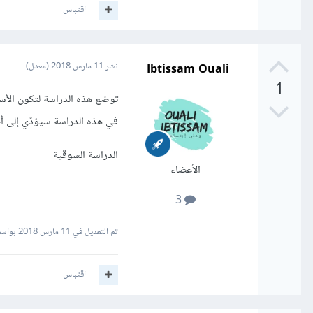
اقتباس
Ibtissam Ouali
نشر
11 مارس 2018
(معدل)
1
توضع هذه الدراسة لتكون الأساس
في هذه الدراسة سيؤدّي إلى أ
الدراسة السوقية
الأعضاء
3
تم التعديل في
11 مارس 2018
بواسطة  Ouali
اقتباس