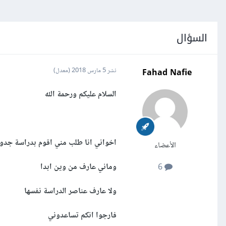
السؤال
Fahad Nafie
نشر
5 مارس 2018
(معدل)
السلام عليكم ورحمة الله
اخواني انا طلب مني اقوم بدراسة جد
الأعضاء
وماني عارف من وين ابدا
6
ولا عارف عناصر الدراسة نفسها
فارجوا انكم تساعدوني