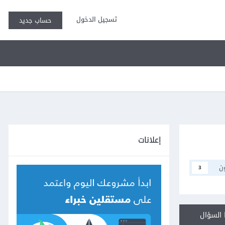
تسجيل الدخول
حساب جديد
إعلانات
ن
3
السؤال