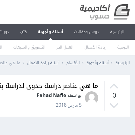
الرئيسية
دروس ومقالات
أسئلة وأجوبة
كتب
دورات
البرمجة
ريادة الأعمال
العمل الحر
التسويق والمبيعات
ال
الرئيسية
أسئلة وأجوبة
الأقسام
أسئلة ريادة الأعمال
ما هي عناصر
ما هي عناصر دراسة جدوى لدراسة بن
0
بواسطة Fahad Nafie
5 مارس 2018