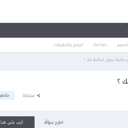
تصميم
DevOps
البرامج والتطبيقات
 دراسة جدوى لدراسة بنك ؟
ك ؟
متابعو
مشاركة
اطرح سؤالًا
أجب على هذا 