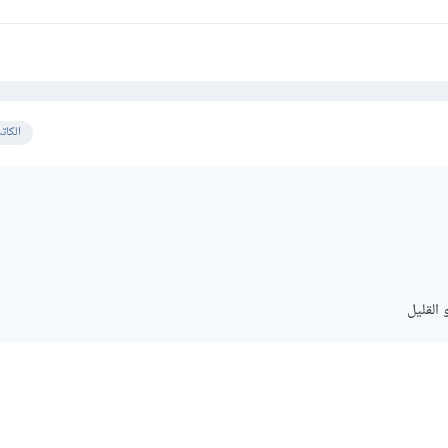
الكات
القليل