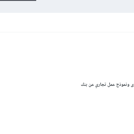
وى ونموذج عمل تجاري عن بنك