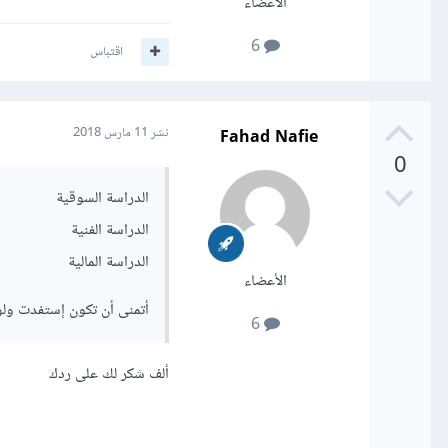
الأعضاء
6
اقتباس
Fahad Nafie
نشر
11 مارس 2018
0
الدراسة السوقية
الدراسة الفنية
الدراسة المالية
الأعضاء
أتمنى أن تكون إستفدت ولو 
6
ألف شكر لك على ردك