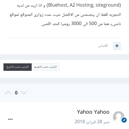
(Bluehost, A2 Hosting, siteground) و انا اريد من لديه
التجربه فقط ان ينصحنى من الافضل حيث عدد زوارى المتوقع لموقع
ناشىء هما من 500 الى 3000 يوميا كحد اقصى
اقتباس
الترتيب حسب التقييم
الترتيب حسب التاريخ
0
Yahoo Yahoo
نشر
28 فبراير 2018