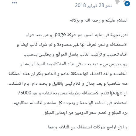
نشر
28 فبراير 2018
السلام عليكم و رحمه الله و بركاته
لدى تجربة فى غايه السوء مع شركة Ipage و هى بعد شراء
الاستضافه و نحن نعرف انها غير محدودة و تم شراء قالب ايضا و
اثناء تنصيب و تركيب القالب يفصل الموقع و يطلبنى بتنصيب
ووردبريس من جديد بحث فى هذه المشكلة بعد المرة الرابعه او
الخامسه و لقد اكتشف انها مشكلة خادم و الخادم ينكر ان هذه المشكلة
منه شخصيا و بعد جدال و كلام ليس بالقليل و بحث دام ايام اكتشفت
ان Ipage تقدم الاستضافه بطريقة محدودة للغايه و هو 75000
استعلام فى الساعه الواحدة و يتجدد كل ساعه و لذلك تم مطالبتهم
برد المبلغ و خصم سعر الدومين من اجمالى المبلغ,
و الان اراجع شركات استضافه من الثلاثه و هما