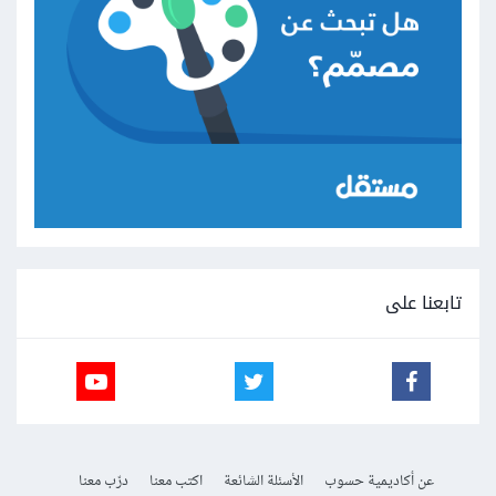
تابعنا على
عن أكاديمية حسوب
الأسئلة الشائعة
اكتب معنا
درّب معنا