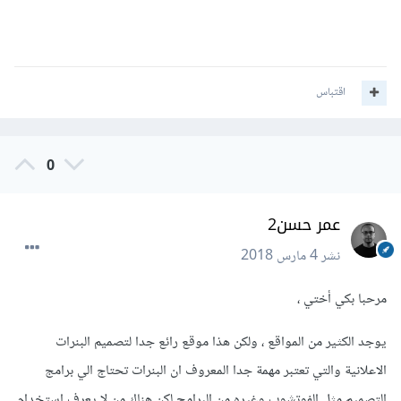
اقتباس
0
عمر حسن2
نشر
4 مارس 2018
مرحبا بكي أختي ،
يوجد الكثير من المواقع ، ولكن هذا موقع رائع جدا لتصميم البنرات
الاعلانية والتي تعتبر مهمة جدا المعروف ان البنرات تحتاج الي برامج
التصميم مثل الفوتشوب وغيره من البرامج لكن هناك من لا يعرف استخدام