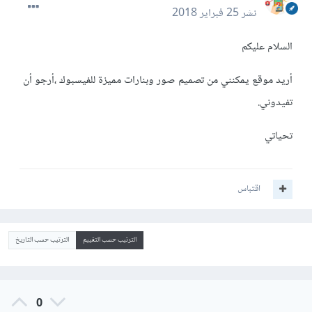
نشر
25 فبراير 2018
السلام عليكم
أريد موقع يمكنني من تصميم صور وبنارات مميزة للفيسبوك ،أرجو أن
تفيدوني.
تحياتي
اقتباس
الترتيب حسب التقييم
الترتيب حسب التاريخ
0