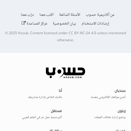
عن أكاديمية حسوب
الأسئلة الشائعة
اكتب معنا
درّب معنا
إرشادات الاستخدام
بيان الخصوصية
مركز المساعدة
© 2025
Hsoub
.
Content licensed under
CC BY-NC-SA 4.0
unless mentioned
otherwise.