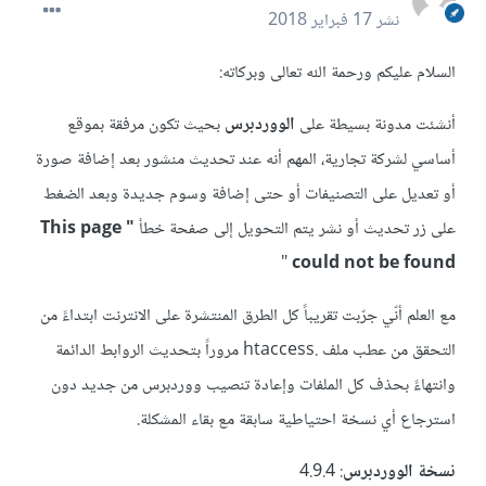
نشر
17 فبراير 2018
السلام عليكم ورحمة الله تعالى وبركاته:
أنشئت مدونة بسيطة على
الووردبرس
بحيث تكون مرفقة بموقع
أساسي لشركة تجارية، المهم أنه عند تحديث منشور بعد إضافة صورة
أو تعديل على التصنيفات أو حتى إضافة وسوم جديدة وبعد الضغط
على زر تحديث أو نشر يتم التحويل إلى صفحة خطأ
" This page
"
could not be found
مع العلم أنّي جرّبت تقريباً كل الطرق المنتشرة على الانترنت ابتداءً من
التحقق من عطب ملف .htaccess مروراً بتحديث الروابط الدائمة
وانتهاءً بحذف كل الملفات وإعادة تنصيب ووردبرس من جديد دون
استرجاع أي نسخة احتياطية سابقة مع بقاء المشكلة.
نسخة الووردبرس
: 4.9.4