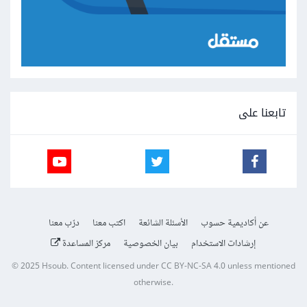
تابعنا على
عن أكاديمية حسوب
الأسئلة الشائعة
اكتب معنا
درّب معنا
إرشادات الاستخدام
بيان الخصوصية
مركز المساعدة
© 2025
Hsoub
.
Content licensed under
CC BY-NC-SA 4.0
unless mentioned
otherwise.