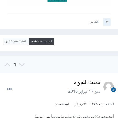
اقتباس
الترتيب حسب التقييم
الترتيب حسب التاريخ
1
محمد المري2
نشر
17 فبراير 2018
اعتقد ان مشكلتك تكمن في الرابط نفسه.
أستخدم دلالات بالحروف الإنجليزية عوضاً عن العربية.