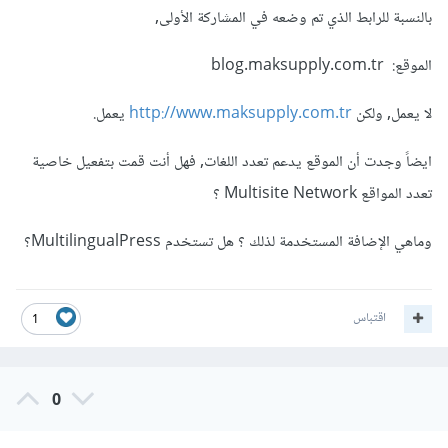
بالنسبة للرابط الذي تم وضعه في المشاركة الأولى,
الموقع: blog.maksupply.com.tr
لا يعمل, ولكن
http://www.maksupply.com.tr
يعمل.
ايضاً وجدت أن الموقع يدعم تعدد اللغات, فهل أنت قمت بتفعيل خاصية
تعدد المواقع Multisite Network ؟
وماهي الإضافة المستخدمة لذلك ؟ هل تستخدم MultilingualPress؟
اقتباس
1
0