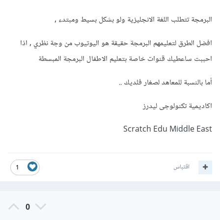
البرمجة تتطلب اللغة الانجليزية ولو بشكل بسيط ومبتدء ,
افضل الطرق لتعليمهم البرمجة حقيقة هو اليوتيوب من وجة نظري , اذا
احببت ساعطيك قنوات خاصة بتعليم الاطفال البرمجة المبسطة
أما بالنسبة للمعاهد لصغار فلديك ..
اكاديمية تكنولوجى ليدرز
Scratch Edu Middle East
اقتباس
1
0