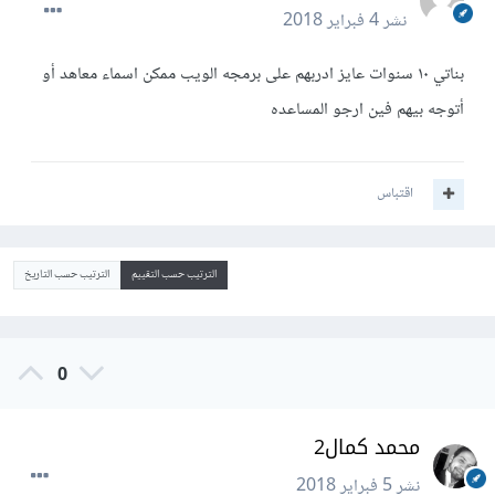
نشر
4 فبراير 2018
بناتي ١٠ سنوات عايز ادربهم على برمجه الويب ممكن اسماء معاهد أو
أتوجه بيهم فين ارجو المساعده
اقتباس
الترتيب حسب التقييم
الترتيب حسب التاريخ
0
محمد كمال2
نشر
5 فبراير 2018