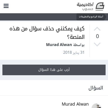
أسئلة البرامج والتطبيقات
كيف يمكنني حذف سؤال من هذه
المنصة؟
0
بواسطة Murad Alwan
31 يناير 2018
أجب على هذا السؤال
السؤال
Murad Alwan