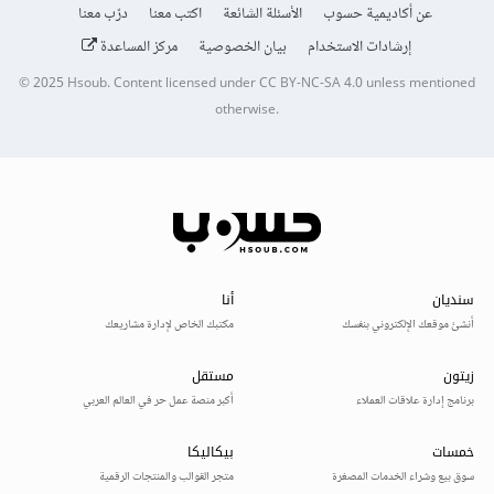
عن أكاديمية حسوب
الأسئلة الشائعة
اكتب معنا
درّب معنا
إرشادات الاستخدام
بيان الخصوصية
مركز المساعدة
© 2025
Hsoub
.
Content licensed under
CC BY-NC-SA 4.0
unless mentioned
otherwise.