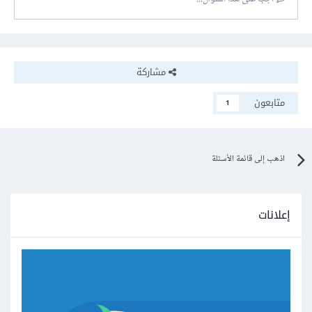
مشاركة
متابعون
1
اذهب إلى قائمة الأسئلة
إعلانات