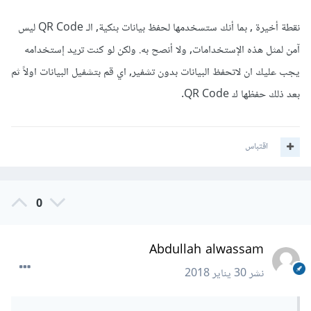
نقطة أخيرة , بما أنك ستسخدمها لحفظ بيانات بنكية, الـ QR Code ليس
آمن لمثل هذه الإستخدامات, ولا أنصح به. ولكن لو كنت تريد إستخدامه
يجب عليك ان لاتحفظ البيانات بدون تشفير, اي قم بتشفيل البيانات اولاً ثم
بعد ذلك حفظها ك QR Code.
اقتباس
0
Abdullah alwassam
نشر
30 يناير 2018