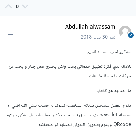
0
Abdullah alwassam
نشر
30 يناير 2018
مشكور اخوي محمد المري
للامانه لدي فكرة تطبيق خدماتي بحت ولكن يحتاج عمل جبار وابحث عن
شركات عالمية للتطبيقات
ما احتاجه هو كالتالي :
يقوم العميل بتسجيل بياناته الشخصية ليتولد له حساب بنكي افتراضي او
محفظة wallet شبيهه بـ paypal بحيث تكون معلوماته على شكل باركود
QRcode ويقوم بتحويل الاموال لحسابه او لمحفظته