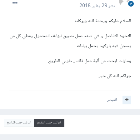
نشر
29 يناير 2018
السلام عليكم ورحمة الله وبركاته
الاخوه الافاضل ,, في صدد عمل تطبيق للهاتف المحمول يعطي كل من
يسجل فيه باركود يحمل بياناته
ومازلت ابحث عن آلية عمل ذلك .. دلوني الطريق
جزاكم الله كل خير
اقتباس
الترتيب حسب التقييم
الترتيب حسب التاريخ