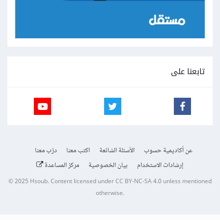
تابعنا على
عن أكاديمية حسوب
الأسئلة الشائعة
اكتب معنا
درّب معنا
إرشادات الاستخدام
بيان الخصوصية
مركز المساعدة
© 2025
Hsoub
.
Content licensed under
CC BY-NC-SA 4.0
unless mentioned
otherwise.