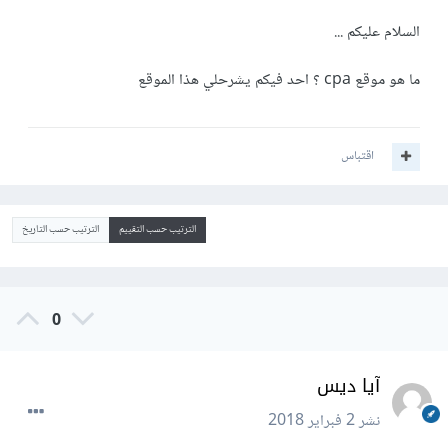
السلام عليكم ...
ما هو موقع cpa ؟ احد فيكم يشرحلي هذا الموقع
اقتباس
الترتيب حسب التقييم
الترتيب حسب التاريخ
0
آيا ديس
نشر
2 فبراير 2018