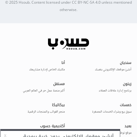
© 2025
Hsoub
.
Content licensed under
CC BY-NC-SA 4.0
unless mentioned
otherwise.