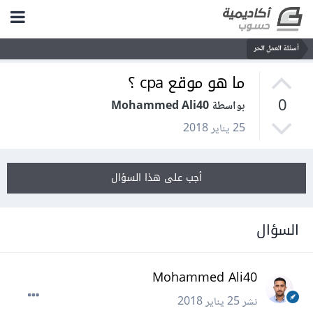
أسئلة العمل الحر
ما هو موقع cpa ؟
0
بواسطة Mohammed Ali40
25 يناير 2018
أجب على هذا السؤال
السؤال
Mohammed Ali40
نشر
25 يناير 2018