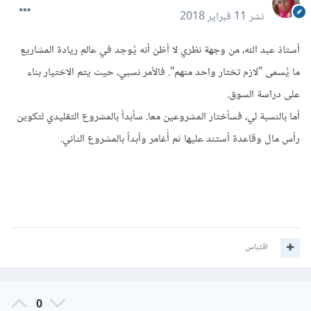
نشر
11 فبراير 2018
أستاذ عبد الله، من وجهة نظري لا أظن أنه يُوجد في عالم ريادة المشاريع
ما يُسمى "لازم تختار واحد منهم". فالأمر نسبي، حيث يتم الاختيار بناء
على دراسة السوق.
أما بالنسبة لي، فسأختار المشروعين معا. سأبدأ بالمشروع التقليدي لتكوين
رأس مال وقاعدة أستند عليها ثم أُغامر وأبدأ بالمشروع الثاني.
اقتباس
0