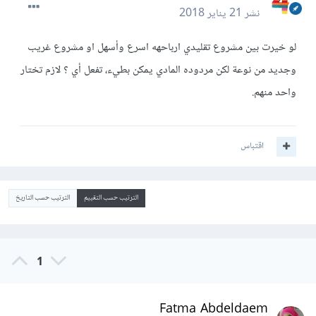
نشر
21 يناير 2018
لو خيرت بين مشروع تقليدي ارباحهه اسرع وأسهل او مشروع غريب
وجديد من نوعة لكن مردوده المادي يمكن بطيء، تفعل أي ؟ لازم تختار
واحد منهم.
اقتباس
الترتيب حسب التقييم
الترتيب حسب التاريخ
1
Fatma Abdeldaem