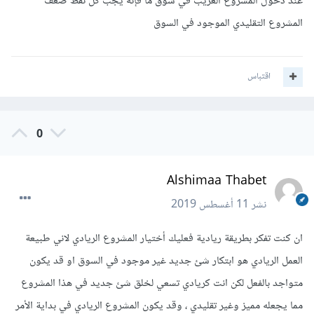
عند دخول المشروع الغريب في سوق ما فإنه يجَُبُ كل نقط ضعف
المشروع التقليدي الموجود في السوق
اقتباس
0
Alshimaa Thabet
نشر
11 أغسطس 2019
ان كنت تفكر بطريقة ريادية فعليك أختيار المشروع الريادي لاني طبيعة
العمل الريادي هو ابتكار شئ جديد غير موجود في السوق او قد يكون
متواجد بالفعل لكن انت كريادي تسعي لخلق شئ جديد في هذا المشروع
مما يجعله مميز وغير تقليدي ، وقد يكون المشروع الريادي في بداية الأمر