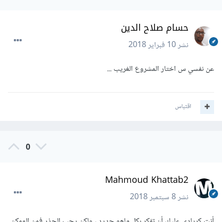
حسام صلاح الدين
نشر
10 فبراير 2018
عن نفسي س اختار المشروع الغريب ...
اقتباس
0
Mahmoud Khattab2
نشر
8 سبتمبر 2018
أنت كريادى عليك أن تفكر بكل ماهو جديد ، ولكن يجب الحذر فمن الممكن