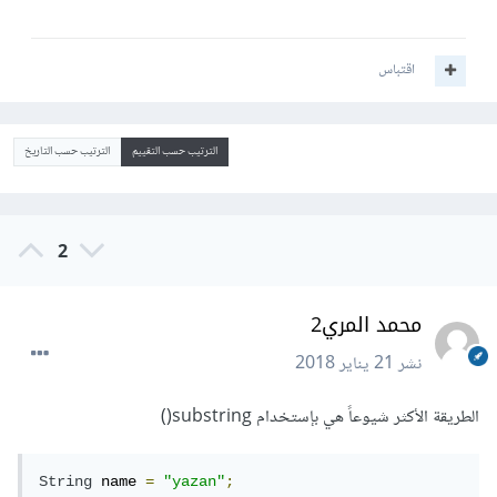
اقتباس
الترتيب حسب التقييم
الترتيب حسب التاريخ
2
محمد المري2
نشر
21 يناير 2018
الطريقة الأكثر شيوعاً هي بإستخدام substring()
String
 name 
=
"yazan"
;